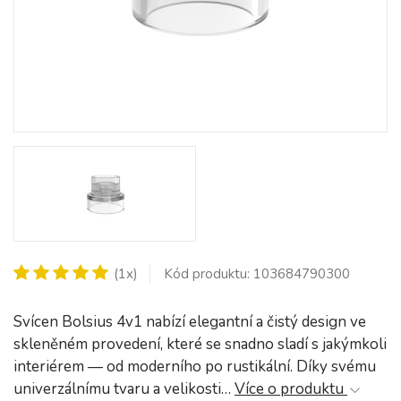
(1x)
Kód produktu: 103684790300
Svícen Bolsius 4v1 nabízí elegantní a čistý design ve
skleněném provedení, které se snadno sladí s jakýmkoli
interiérem — od moderního po rustikální. Díky svému
univerzálnímu tvaru a velikosti…
Více o produktu