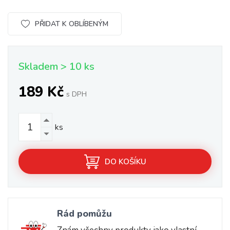
PŘIDAT K OBLÍBENÝM
Skladem > 10 ks
189 Kč
s DPH
ks
DO KOŠÍKU
Rád pomůžu