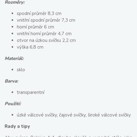
Rozměry:
spodní průměr 8,3 cm
vnitřní spodní průměr 7,3 cm
horní průměr 6 cm
vnitřní horní průměr 4,7 cm
otvor na úzkou svíčku 2,2 cm
výška 6,8 cm
Materiál:
sklo
Barva:
transparentní
Použití:
úzké válcové svíčky, čajové svíčky, široké válcové svíčky
Rady a tipy