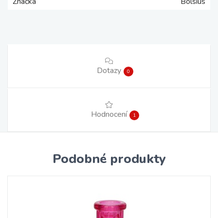
Značka
Bolsius
Dotazy
0
Hodnocení
1
Podobné produkty