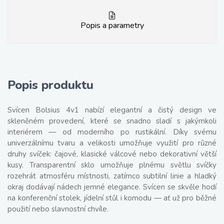
Popis a parametry
Popis produktu
Svícen Bolsius 4v1 nabízí elegantní a čistý design ve
skleněném provedení, které se snadno sladí s jakýmkoli
interiérem — od moderního po rustikální. Díky svému
univerzálnímu tvaru a velikosti umožňuje využití pro různé
druhy svíček: čajové, klasické válcové nebo dekorativní větší
kusy. Transparentní sklo umožňuje plnému světlu svíčky
rozehrát atmosféru místnosti, zatímco subtilní linie a hladký
okraj dodávají nádech jemné elegance. Svícen se skvěle hodí
na konferenční stolek, jídelní stůl i komodu — ať už pro běžné
použití nebo slavnostní chvíle.