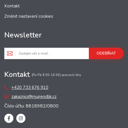
Kontakt
Změnit nastavení cookies
Newsletter
ODEBÍRAT
Kontakt
(Po-Pá 8:00-16:00) pracovní dny
+420 733 676 910
zakaznici@mujrendlik.cz
Číslo účtu: 8818982/0800