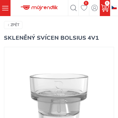
0
0
ZPĚT
SKLENĚNÝ SVÍCEN BOLSIUS 4V1