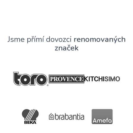
Jsme přímí dovozci
renomovaných
značek