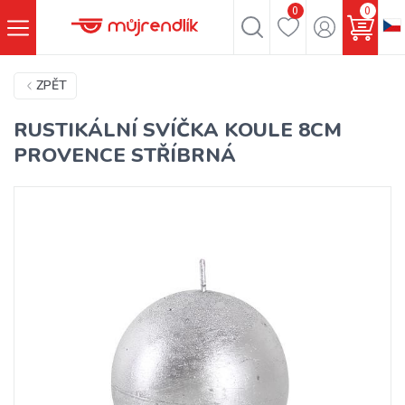
0
0
ZPĚT
RUSTIKÁLNÍ SVÍČKA KOULE 8CM
PROVENCE STŘÍBRNÁ