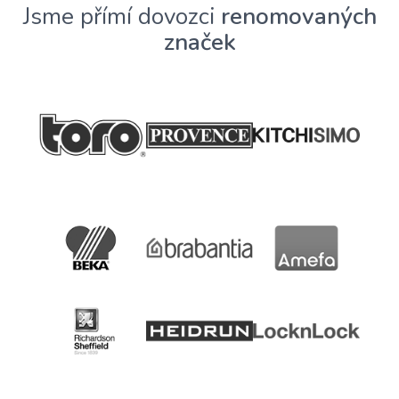
Jsme přímí dovozci
renomovaných
značek