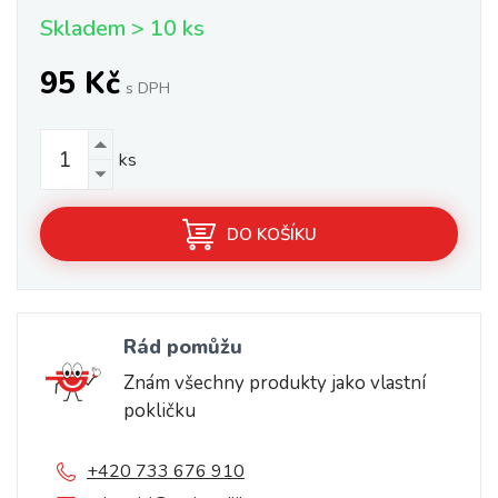
Skladem > 10 ks
95 Kč
s DPH
ks
DO KOŠÍKU
Rád pomůžu
Znám všechny produkty jako vlastní
pokličku
+420 733 676 910