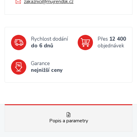
zakaznici@mujrendlik.cz
Rychlost dodání
Přes
12 400
do 6 dnů
objednávek
Garance
nejnižší ceny
Popis a parametry