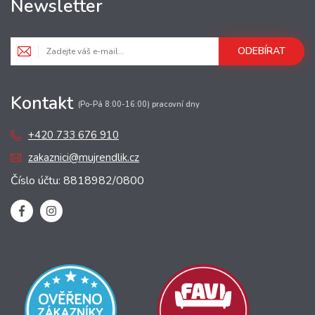
Newsletter
ODEBÍRAT
Kontakt
(Po-Pá 8:00-16:00) pracovní dny
+420 733 676 910
zakaznici@mujrendlik.cz
Číslo účtu: 8818982/0800