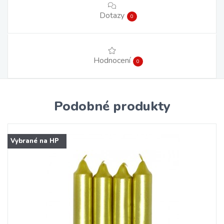
Dotazy
0
Hodnocení
0
Podobné produkty
Vybrané na HP