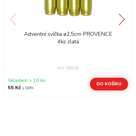
Adventní svíčka ø2,5cm PROVENCE
4ks zlatá
Kód: 560125
Skladem > 10 ks
DO KOŠÍKU
55 Kč
s DPH