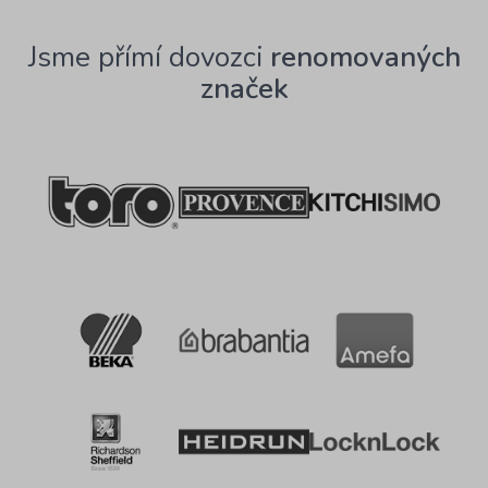
Jsme přímí dovozci
renomovaných
značek