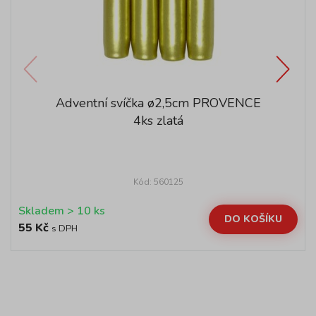
Adventní svíčka ø2,5cm PROVENCE
4ks zlatá
Kód: 560125
Skladem > 10 ks
DO KOŠÍKU
55 Kč
s DPH