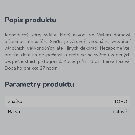
Popis produktu
Jednoduchý zdroj světla, který navodí ve Vašem domově
příjemnou atmosféru. Svíčka je zároveň vhodná na vytváření
vánočních, velikonočních, ale i jiných dekorací. Nezapomeňte,
prosím, dbát na bezpečnost a držte se na svíčce uvedených
bezpečnostních piktogramů. Koule prům. 8 cm, barva fialová.
Doba hoření: cca 27 hodin.
Parametry produktu
Značka
TORO
Barva
fialové