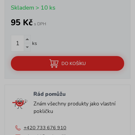
Skladem > 10 ks
95 Kč
s DPH
ks
DO KOŠÍKU
Rád pomůžu
Znám všechny produkty jako vlastní
pokličku
+420 733 676 910