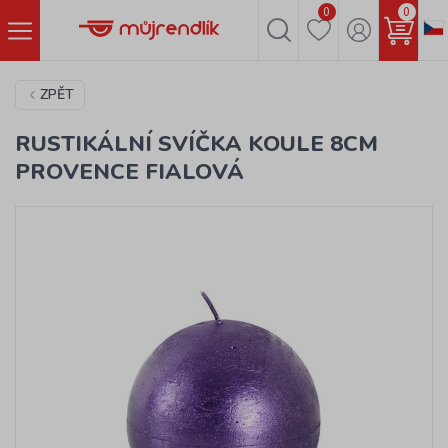
0
0
ZPĚT
RUSTIKÁLNÍ SVÍČKA KOULE 8CM
PROVENCE FIALOVÁ