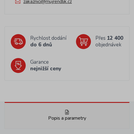
zakaznici@mujrendlik.cz
Rychlost dodání
Přes
12 400
do 6 dnů
objednávek
Garance
nejnižší ceny
Popis a parametry