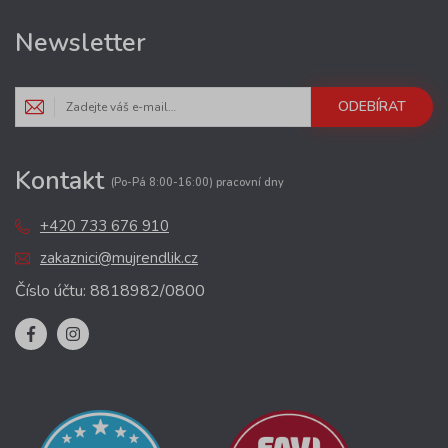
Newsletter
ODEBÍRAT
Kontakt
(Po-Pá 8:00-16:00) pracovní dny
+420 733 676 910
zakaznici@mujrendlik.cz
Číslo účtu: 8818982/0800