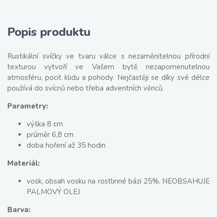
Popis produktu
Rustikální svíčky ve tvaru válce s nezaměnitelnou přírodní
texturou vytvoří ve Vašem bytě nezapomenutelnou
atmosféru, pocit klidu a pohody. Nejčastěji se díky své délce
používá do svícnů nebo třeba adventních věnců.
Parametry:
výška 8 cm
průměr 6,8 cm
doba hoření až 35 hodin
Materiál:
vosk, obsah vosku na rostlinné bázi 25%, NEOBSAHUJE
PALMOVÝ OLEJ
Barva: