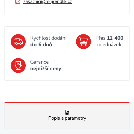
zakaznici@mujrendlik.cz
Rychlost dodání
Přes
12 400
do 6 dnů
objednávek
Garance
nejnižší ceny
Popis a parametry