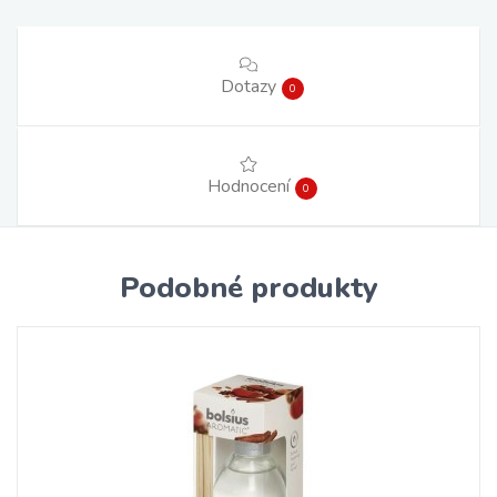
Dotazy
0
Hodnocení
0
Podobné produkty