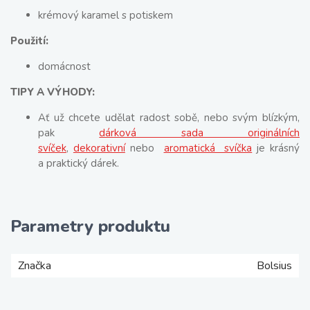
krémový karamel s potiskem
Použití:
domácnost
TIPY A VÝHODY:
Ať už chcete udělat radost sobě, nebo svým blízkým,
pak
dárková sada originálních
svíček
,
dekorativní
nebo
aromatická svíčka
je krásný
a praktický dárek.
Parametry produktu
Značka
Bolsius