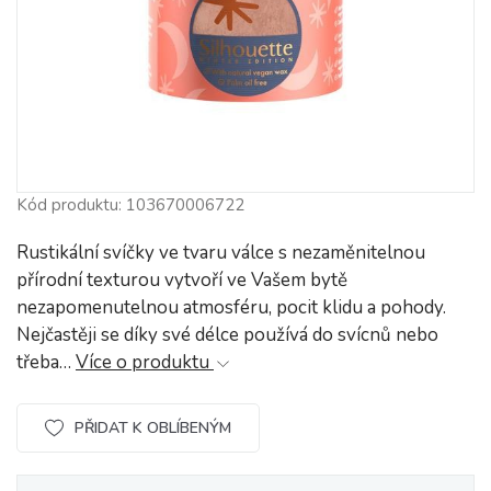
Kód produktu: 103670006722
Rustikální svíčky ve tvaru válce s nezaměnitelnou
přírodní texturou vytvoří ve Vašem bytě
nezapomenutelnou atmosféru, pocit klidu a pohody.
Nejčastěji se díky své délce používá do svícnů nebo
třeba…
Více o produktu
PŘIDAT K OBLÍBENÝM