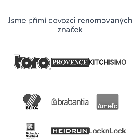
Jsme přímí dovozci
renomovaných
značek