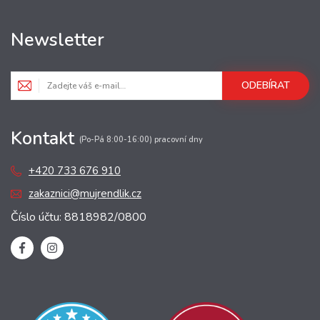
Newsletter
ODEBÍRAT
Kontakt
(Po-Pá 8:00-16:00) pracovní dny
+420 733 676 910
zakaznici@mujrendlik.cz
Číslo účtu: 8818982/0800