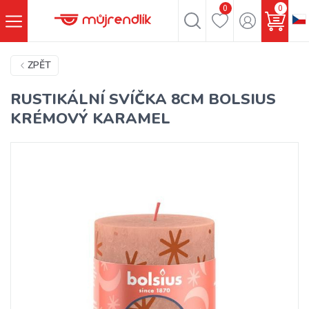
0
0
ZPĚT
RUSTIKÁLNÍ SVÍČKA 8CM BOLSIUS
KRÉMOVÝ KARAMEL