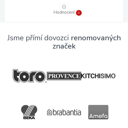
Hodnocení
0
Jsme přímí dovozci
renomovaných
značek