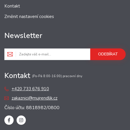
Kontakt
Změnit nastavení cookies
Newsletter
ODEBÍRAT
Kontakt
(Po-Pá 8:00-16:00) pracovní dny
+420 733 676 910
zakaznici@mujrendlik.cz
Číslo účtu: 8818982/0800