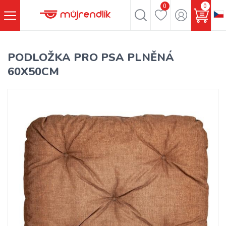
0
0
PODLOŽKA PRO PSA PLNĚNÁ
60X50CM