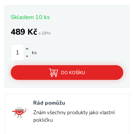
Skladem 10 ks
489 Kč
s DPH
ks
DO KOŠÍKU
Rád pomůžu
Znám všechny produkty jako vlastní
pokličku