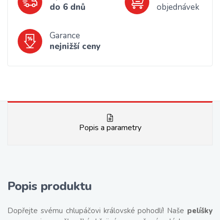
do 6 dnů
objednávek
Garance
nejnižší ceny
Popis a parametry
Popis produktu
Dopřejte svému chlupáčovi královské pohodlí! Naše
pelíšky