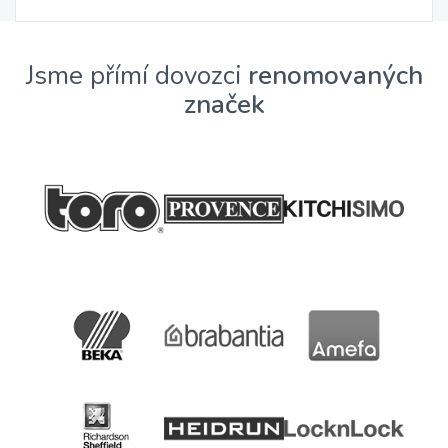
Jsme přímí dovozci
renomovaných
značek