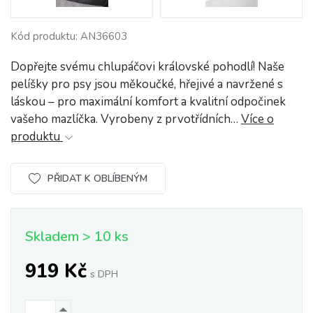
Kód produktu: AN36603
Dopřejte svému chlupáčovi královské pohodlí! Naše
pelíšky pro psy jsou měkoučké, hřejivé a navržené s
láskou – pro maximální komfort a kvalitní odpočinek
vašeho mazlíčka. Vyrobeny z prvotřídních…
Více o
produktu
PŘIDAT K OBLÍBENÝM
Skladem > 10 ks
919 Kč
s DPH