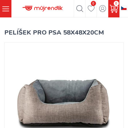
0
0
PELÍŠEK PRO PSA 58X48X20CM