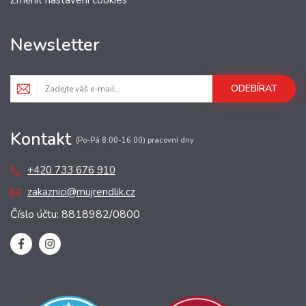
Změnit nastavení cookies
Newsletter
ODEBÍRAT
Kontakt
(Po-Pá 8:00-16:00) pracovní dny
+420 733 676 910
zakaznici@mujrendlik.cz
Číslo účtu: 8818982/0800