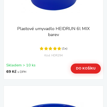
Plastové umyvadlo HEIDRUN 6l MIX
barev
(1x)
Kód: HDR294
Skladem > 10 ks
DO KOŠÍKU
69 Kč
s DPH