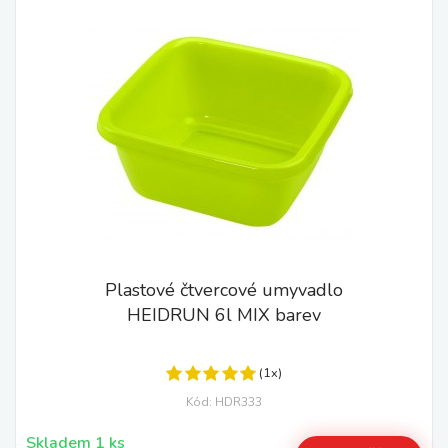
Plastové čtvercové umyvadlo
HEIDRUN 6l MIX barev
(1x)
Kód: HDR333
Skladem 1 ks