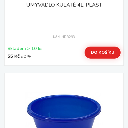
UMYVADLO KULATÉ 4L, PLAST
Kód: HDR293
Skladem > 10 ks
DO KOŠÍKU
55 Kč
s DPH