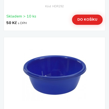
Kód: HDR292
Skladem > 10 ks
DO KOŠÍKU
50 Kč
s DPH