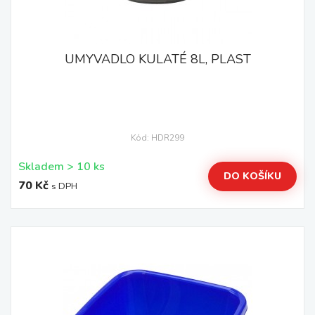
UMYVADLO KULATÉ 8L, PLAST
Kód: HDR299
Skladem > 10 ks
DO KOŠÍKU
70 Kč
s DPH