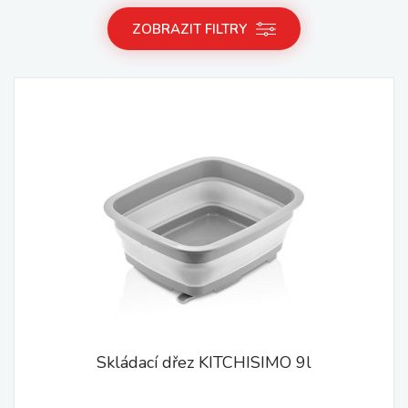
ZOBRAZIT FILTRY
Skládací dřez KITCHISIMO 9l