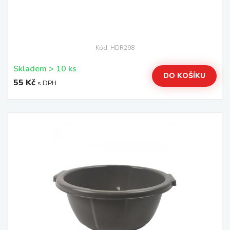
Kód: HDR298
Skladem > 10 ks
DO KOŠÍKU
55 Kč
s DPH