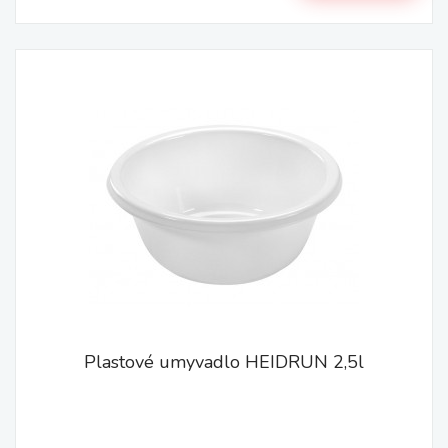
Plastové umyvadlo HEIDRUN 2,5l