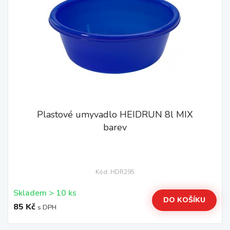
Plastové umyvadlo HEIDRUN 8l MIX
barev
Kód: HDR295
Skladem > 10 ks
DO KOŠÍKU
85 Kč
s DPH