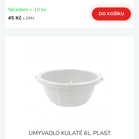
Skladem > 10 ks
DO KOŠÍKU
45 Kč
s DPH
UMYVADLO KULATÉ 6L, PLAST