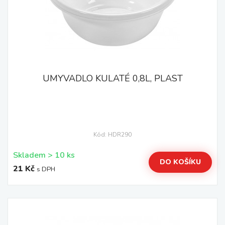
UMYVADLO KULATÉ 0,8L, PLAST
Kód: HDR290
Skladem > 10 ks
DO KOŠÍKU
21 Kč
s DPH