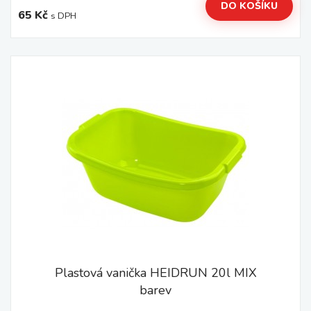
DO KOŠÍKU
65 Kč
s DPH
Plastová vanička HEIDRUN 20l MIX
barev