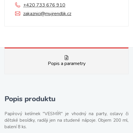
+420 733 676 910
zakaznici@mujrendlik.cz
Popis a parametry
Popis produktu
Papírový kelímek "VESMÍR" je vhodný na party, oslavy či
dětské besídky, raději jen na studené nápoje. Objem 200 ml,
balení 8 ks.