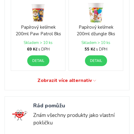
Papírový kelímek
Papírový kelímek
200ml Paw Patrol 8ks
200ml džungle 8ks
Skladem > 10 ks
Skladem > 10 ks
69 Kč
s DPH
55 Kč
s DPH
DETAIL
DETAIL
Zobrazit více alternativ
Rád pomůžu
Znám všechny produkty jako vlastní
pokličku