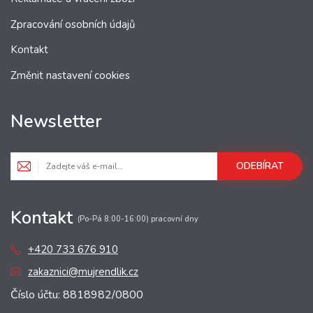
Zpracování osobních údajů
Kontakt
Změnit nastavení cookies
Newsletter
ODEBÍRAT
Kontakt
(Po-Pá 8:00-16:00) pracovní dny
+420 733 676 910
zakaznici@mujrendlik.cz
Číslo účtu: 8818982/0800