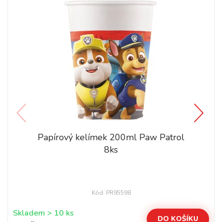
Papírový kelímek 200ml Paw Patrol
8ks
Kód: PR95598
Skladem > 10 ks
DO KOŠÍKU