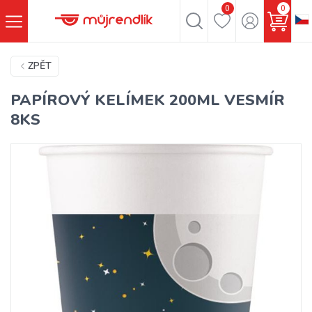
0
0
ZPĚT
PAPÍROVÝ KELÍMEK 200ML VESMÍR
8KS