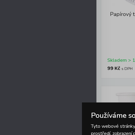
Papírový 
99 Kč
s DPH
Používáme so
Tyto webové stránky 
prostředí, zobrazení