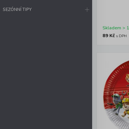
SEZÓNNÍ TIPY
89 Kč
s DPH