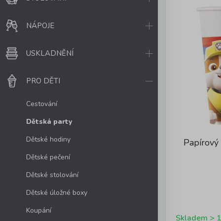
NÁPOJE
USKLADNĚNÍ
PRO DĚTI
Cestování
Dětská party
Dětské hodiny
Papírový
Dětské pečení
Dětské stolování
Dětské úložné boxy
Koupání