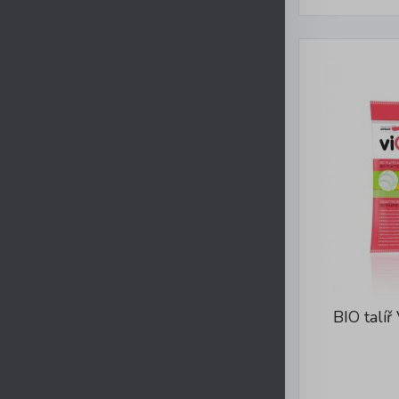
BIO talí