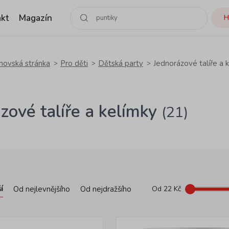
kt
Magazín
H
ovská stránka
Pro děti
Dětská party
Jednorázové talíře a 
zové talíře a kelímky
(21)
í
Od nejlevnějšího
Od nejdražšího
Od
22
Kč