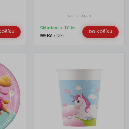
Kód: PR90278
Skladem > 10 ks
KOŠÍKU
DO KOŠÍKU
99 Kč
s DPH