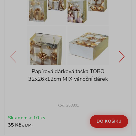
Papírová dárková taška TORO
32x26x12cm MIX vánoční dárek
Kód: 268801
Skladem > 10 ks
DO KOŠÍKU
35 Kč
s DPH