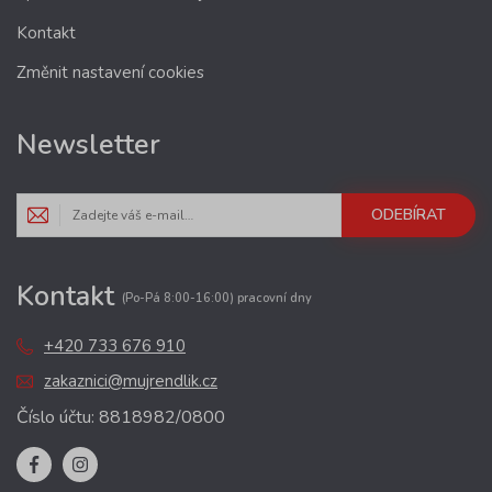
Kontakt
Změnit nastavení cookies
Newsletter
ODEBÍRAT
Kontakt
(Po-Pá 8:00-16:00) pracovní dny
+420 733 676 910
zakaznici@mujrendlik.cz
Číslo účtu: 8818982/0800