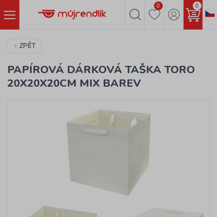
0
0
ZPĚT
PAPÍROVÁ DÁRKOVÁ TAŠKA TORO
20X20X20CM MIX BAREV