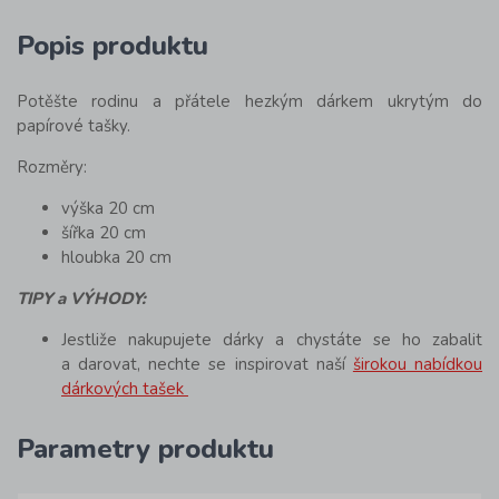
Popis produktu
Potěšte rodinu a přátele hezkým dárkem ukrytým do
papírové tašky.
Rozměry:
výška 20 cm
šířka 20 cm
hloubka 20 cm
TIPY a VÝHODY:
Jestliže nakupujete dárky a chystáte se ho zabalit
a darovat, nechte se inspirovat naší
širokou nabídkou
dárkových tašek
Parametry produktu