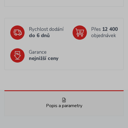
Rychlost dodání
Přes
12 400
do 6 dnů
objednávek
Garance
nejnižší ceny
Popis a parametry