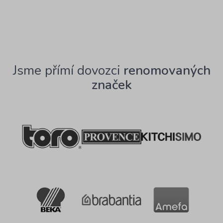
Jsme přímí dovozci
renomovaných
značek