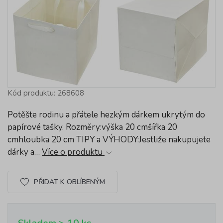
Kód produktu: 268608
Potěšte rodinu a přátele hezkým dárkem ukrytým do
papírové tašky. Rozměry:výška 20 cmšířka 20
cmhloubka 20 cm TIPY a VÝHODY:Jestliže nakupujete
dárky a…
Více o produktu
PŘIDAT K OBLÍBENÝM