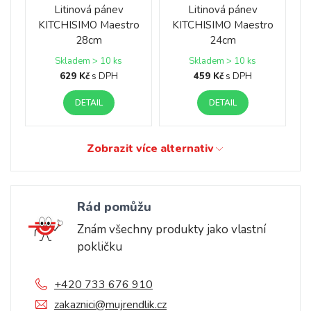
Litinová pánev
Litinová pánev
KITCHISIMO Maestro
KITCHISIMO Maestro
28cm
24cm
Skladem > 10 ks
Skladem > 10 ks
629 Kč
s DPH
459 Kč
s DPH
DETAIL
DETAIL
Zobrazit více alternativ
Rád pomůžu
Znám všechny produkty jako vlastní
pokličku
+420 733 676 910
zakaznici@mujrendlik.cz