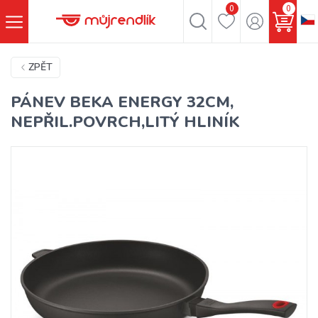
0
0
ZPĚT
PÁNEV BEKA ENERGY 32CM,
NEPŘIL.POVRCH,LITÝ HLINÍK