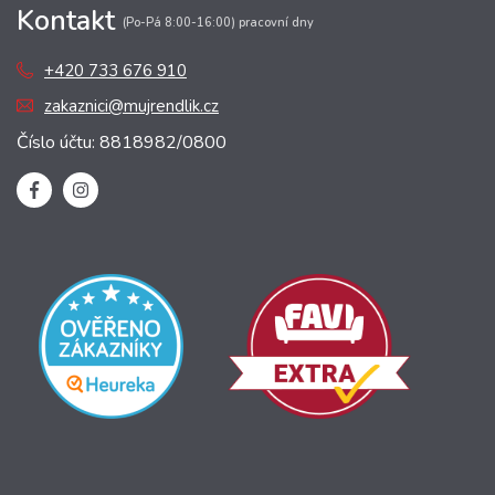
Kontakt
(Po-Pá 8:00-16:00) pracovní dny
+420 733 676 910
zakaznici@mujrendlik.cz
Číslo účtu: 8818982/0800