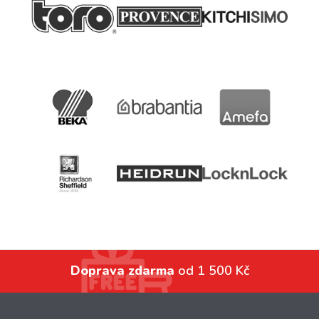
Doprava zdarma
od 1 500 Kč