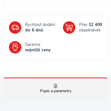
Rychlost dodání
Přes
12 400
do 6 dnů
objednávek
Garance
nejnižší ceny
Popis a parametry