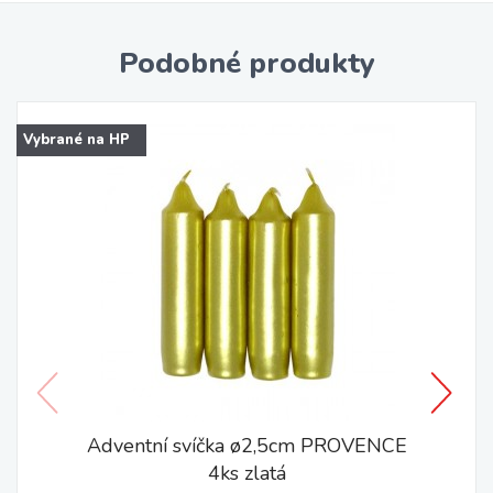
Podobné produkty
Vybrané na HP
Adventní svíčka ø2,5cm PROVENCE
4ks zlatá