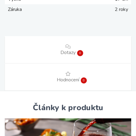
Záruka
2 roky
Dotazy
0
Hodnocení
0
Články k produktu