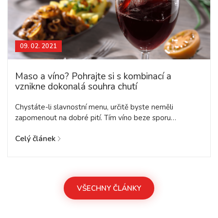
09. 02. 2021
Maso a víno? Pohrajte si s kombinací a
vznikne dokonalá souhra chutí
Chystáte-li slavnostní menu, určitě byste neměli
zapomenout na dobré pití. Tím víno beze sporu…
Celý článek
VŠECHNY ČLÁNKY