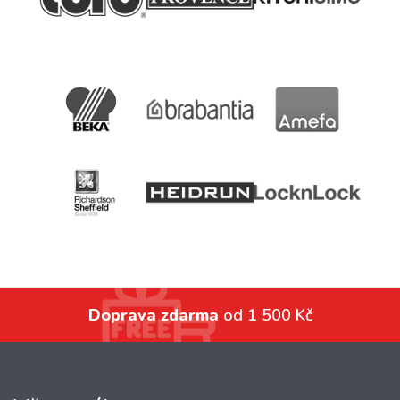
Doprava zdarma
od 1 500 Kč