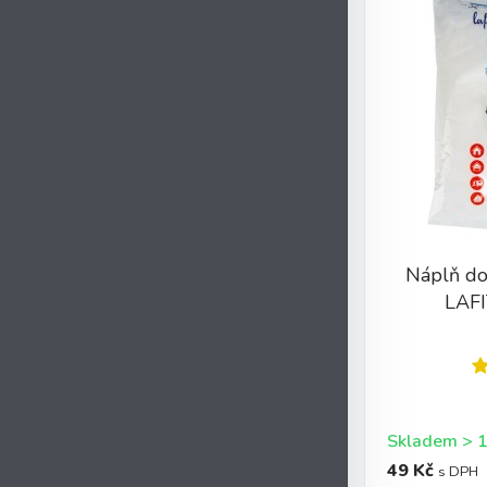
Náplň do
LAFI
49 Kč
s DPH