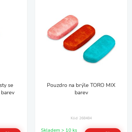
sty se
Pouzdro na brýle TORO MIX
 barev
barev
Kód: 268484
Skladem > 10 ks