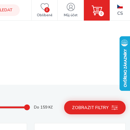
LEDAT
0
CS
0
Oblíbené
Můj účet
Do
159
Kč
ZOBRAZIT FILTRY