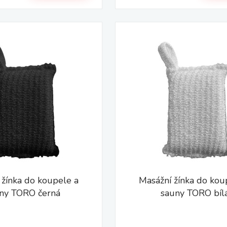
 žínka do koupele a
Masážní žínka do kou
ny TORO černá
sauny TORO bíl