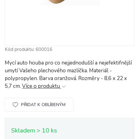
Kód produktu: 600016
Mycí auto houba pro co nejjednodušší a nejefektifnější
umytí Vašeho plechového mazlíčka. Materiál -
polypropylen. Barva oranžová. Rozměry - 8,6 x 22 x
5,7 cm.
Více o produktu
PŘIDAT K OBLÍBENÝM
Skladem > 10 ks