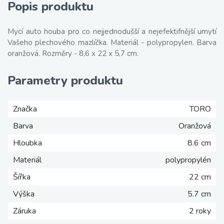
Popis produktu
Mycí auto houba pro co nejjednodušší a nejefektifnější umytí
Vašeho plechového mazlíčka. Materiál - polypropylen. Barva
oranžová. Rozměry - 8,6 x 22 x 5,7 cm.
Parametry produktu
Značka
TORO
Barva
Oranžová
Hloubka
8.6 cm
Materiál
polypropylén
Šířka
22 cm
Výška
5.7 cm
Záruka
2 roky