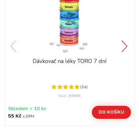
Dávkovač na léky TORO 7 dní
(1x)
Kód: 268665
Skladem > 10 ks
DO KOŠÍKU
55 Kč
s DPH