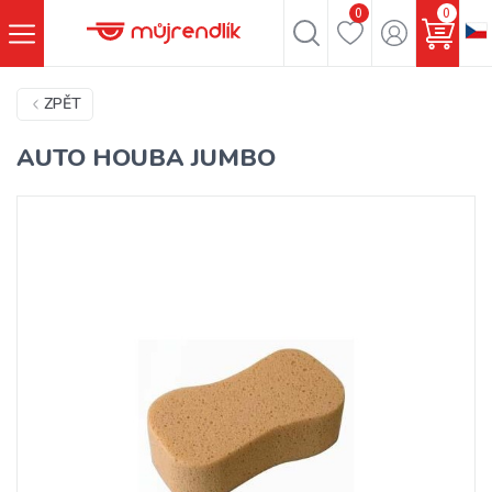
0
0
ZPĚT
AUTO HOUBA JUMBO