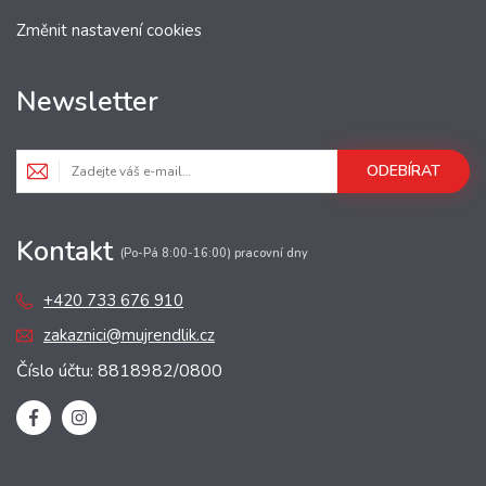
Změnit nastavení cookies
Newsletter
ODEBÍRAT
Kontakt
(Po-Pá 8:00-16:00) pracovní dny
+420 733 676 910
zakaznici@mujrendlik.cz
Číslo účtu: 8818982/0800