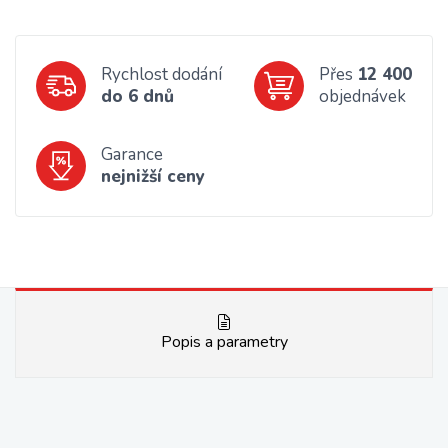
Rychlost dodání
Přes
12 400
do 6 dnů
objednávek
Garance
nejnižší ceny
Popis a parametry