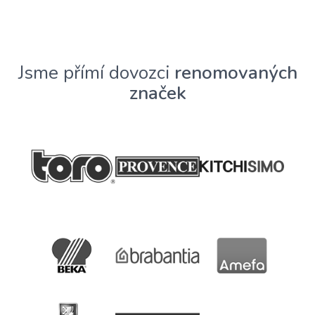
Jsme přímí dovozci
renomovaných
značek