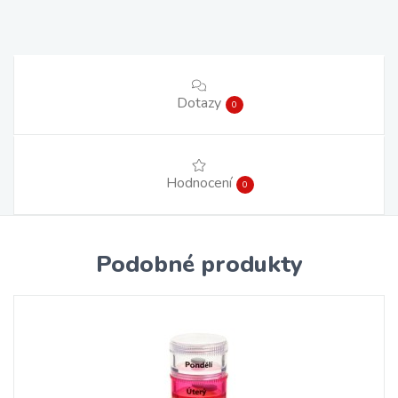
Dotazy
0
Hodnocení
0
Podobné produkty