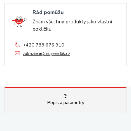
Rád pomůžu
Znám všechny produkty jako vlastní
pokličku
+420 733 676 910
zakaznici@mujrendlik.cz
Popis a parametry