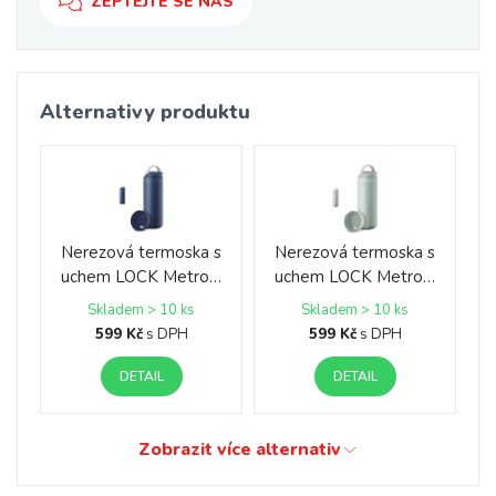
ZEPTEJTE SE NÁS
Alternativy produktu
Nerezová termoska s
Nerezová termoska s
uchem LOCK Metro…
uchem LOCK Metro…
Skladem > 10 ks
Skladem > 10 ks
599 Kč
s DPH
599 Kč
s DPH
DETAIL
DETAIL
Zobrazit více alternativ