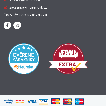
zakaznici@mujrendlik.cz
Číslo účtu: 8818982/0800