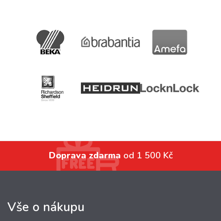
Doprava zdarma
od 1 500 Kč
Vše o nákupu