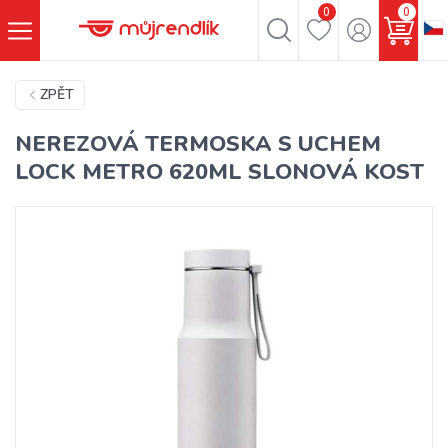
0
0
ZPĚT
NEREZOVÁ TERMOSKA S UCHEM
LOCK METRO 620ML SLONOVÁ KOST