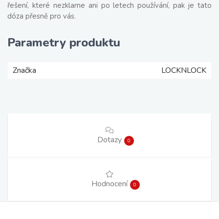
řešení, které nezklame ani po letech používání, pak je tato
dóza přesně pro vás.
Parametry produktu
Značka
LOCKNLOCK
Dotazy
0
Hodnocení
0