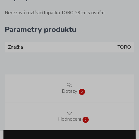
Nerezová roztírací lopatka TORO 39cm s ostřím
Parametry produktu
Značka
TORO
Dotazy
0
Hodnocení
0