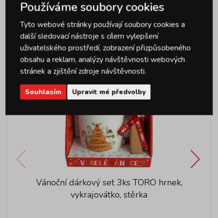
Používáme soubory cookies
Podobné produkty
Tyto webové stránky používají soubory cookies a
další sledovací nástroje s cílem vylepšení
uživatelského prostředí, zobrazení přizpůsobeného
obsahu a reklam, analýzy návštěvnosti webových
stránek a zjištění zdroje návštěvnosti.
Souhlasím
Upravit mé předvolby
Vánoční dárkový set 3ks TORO hrnek,
vykrajovátko, stěrka