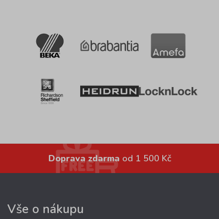
Doprava zdarma
od 1 500 Kč
Vše o nákupu