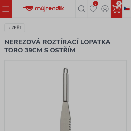
0
0
ZPĚT
NEREZOVÁ ROZTÍRACÍ LOPATKA
TORO 39CM S OSTŘÍM