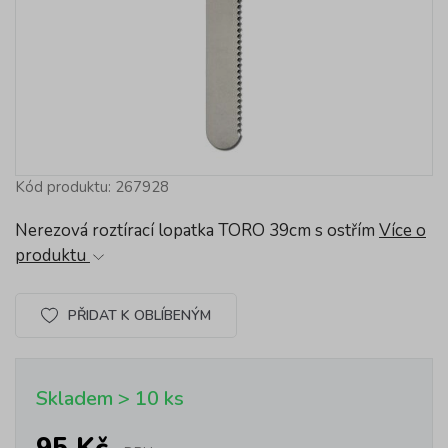
Kód produktu: 267928
Nerezová roztírací lopatka TORO 39cm s ostřím
Více o
produktu
PŘIDAT K OBLÍBENÝM
Skladem > 10 ks