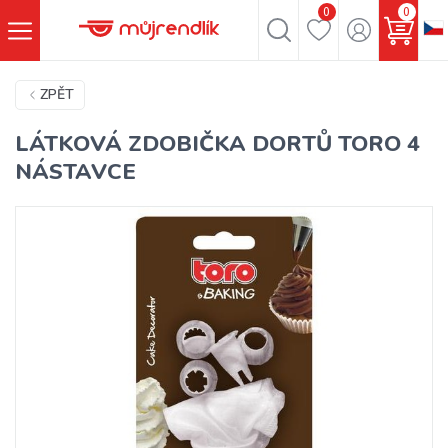
0
0
ZPĚT
LÁTKOVÁ ZDOBIČKA DORTŮ TORO 4
NÁSTAVCE