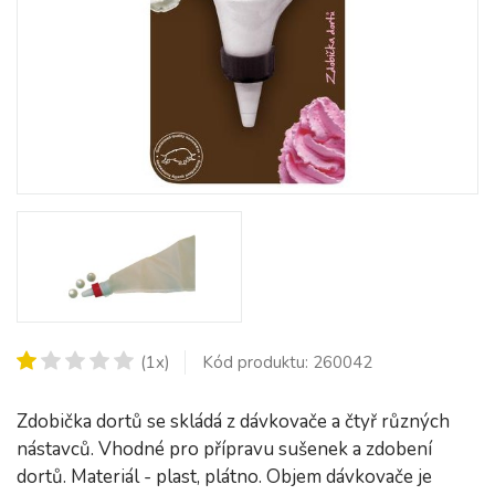
(1x)
Kód produktu: 260042
Zdobička dortů se skládá z dávkovače a čtyř různých
nástavců. Vhodné pro přípravu sušenek a zdobení
dortů. Materiál - plast, plátno. Objem dávkovače je