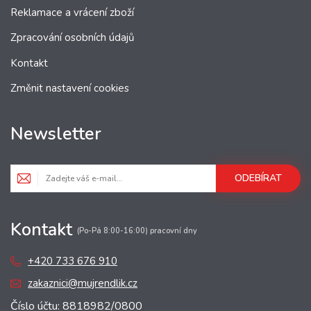
Reklamace a vrácení zboží
Zpracování osobních údajů
Kontakt
Změnit nastavení cookies
Newsletter
ODEBÍRAT
Kontakt
(Po-Pá 8:00-16:00) pracovní dny
+420 733 676 910
zakaznici@mujrendlik.cz
Číslo účtu: 8818982/0800