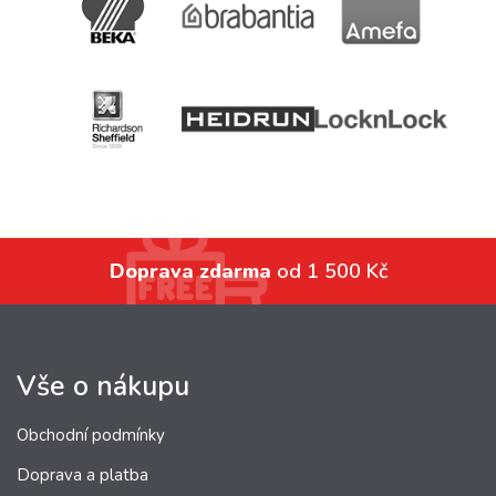
Doprava zdarma
od 1 500 Kč
Vše o nákupu
Obchodní podmínky
Doprava a platba