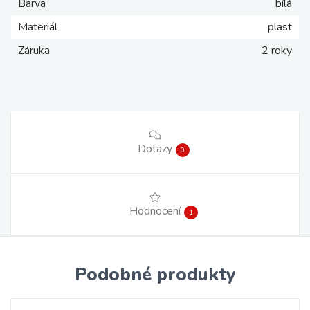
Barva
bílá
Materiál
plast
Záruka
2 roky
Dotazy
0
Hodnocení
1
Podobné produkty