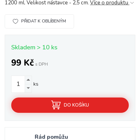
1200 ml. Velikost nástavce - 2,5 cm.
Více o produktu
PŘIDAT K OBLÍBENÝM
Skladem > 10 ks
99 Kč
s DPH
ks
DO KOŠÍKU
Rád pomůžu