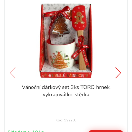
Vánoční dárkový set 3ks TORO hrnek,
vykrajovátko, stěrka
Kód: 592203