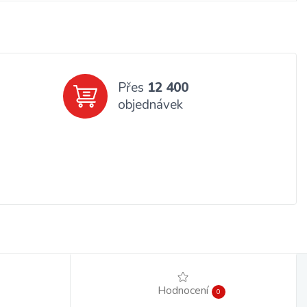
Přes
12 400
objednávek
Hodnocení
0