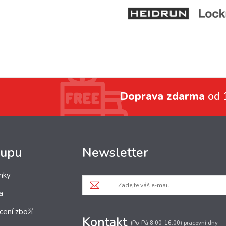
Doprava zdarma
od 
kupu
Newsletter
nky
a
cení zboží
Kontakt
(Po-Pá 8:00-16:00) pracovní dny