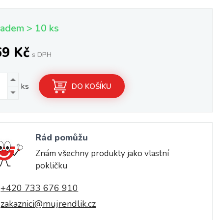
ladem > 10 ks
69 Kč
s DPH
ks
DO KOŠÍKU
Rád pomůžu
Znám všechny produkty jako vlastní
pokličku
+420 733 676 910
zakaznici@mujrendlik.cz