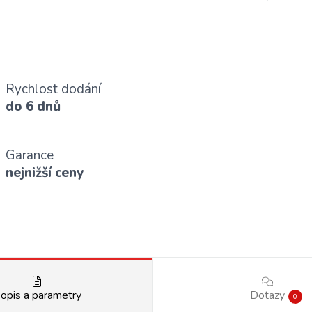
Rychlost dodání
do 6 dnů
Garance
nejnižší ceny
opis a parametry
Dotazy
0