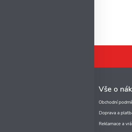
Vše o ná
Obchodní podmí
Doprava a platb
Reklamace a vrá