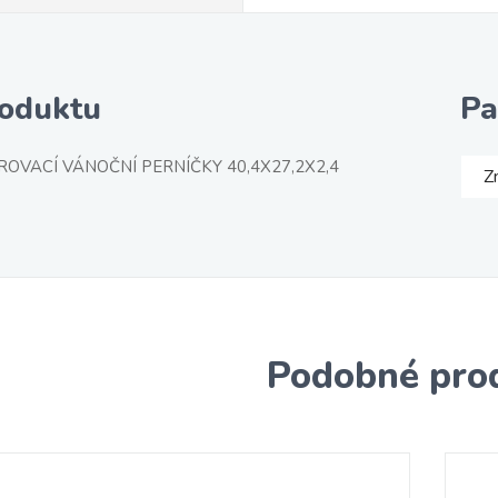
roduktu
Pa
OVACÍ VÁNOČNÍ PERNÍČKY 40,4X27,2X2,4
Z
Podobné pro