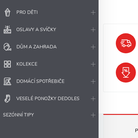
PRO DĚTI
OSLAVY A SVÍČKY
DŮM A ZAHRADA
KOLEKCE
DOMÁCÍ SPOTŘEBIČE
VESELÉ PONOŽKY DEDOLES
SEZÓNNÍ TIPY
P