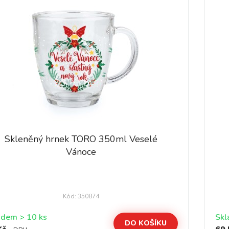
Skleněný hrnek TORO 350ml Veselé
Vánoce
Kód: 350874
Skladem > 10 ks
DO KOŠÍKU