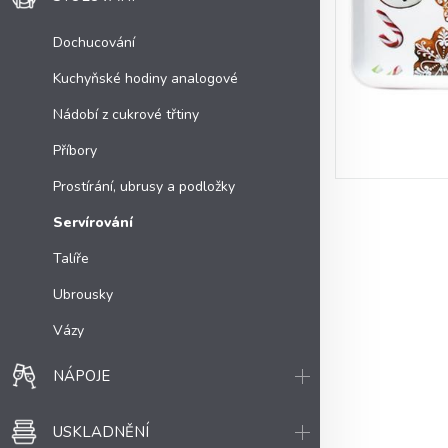
Dochucování
Kuchyňské hodiny analogové
Nádobí z cukrové třtiny
Příbory
Prostírání, ubrusy a podložky
Servírování
Talíře
Ubrousky
Vázy
NÁPOJE
USKLADNĚNÍ