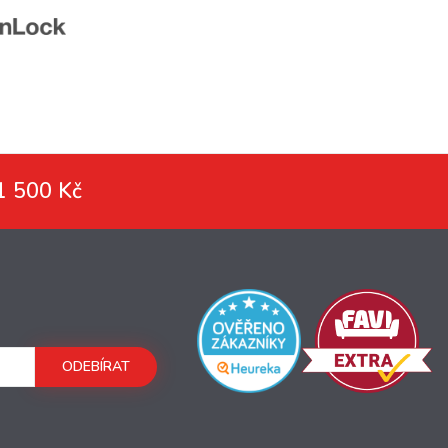
1 500 Kč
ODEBÍRAT