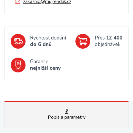
zakaznici@mujrendlik.cz
Rychlost dodání
Přes
12 400
do 6 dnů
objednávek
Garance
nejnižší ceny
Popis a parametry