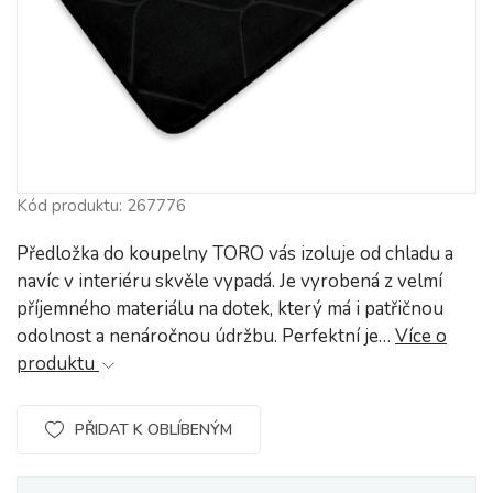
Kód produktu: 267776
Předložka do koupelny TORO vás izoluje od chladu a
navíc v interiéru skvěle vypadá. Je vyrobená z velmí
příjemného materiálu na dotek, který má i patřičnou
odolnost a nenáročnou údržbu. Perfektní je…
Více o
produktu
PŘIDAT K OBLÍBENÝM