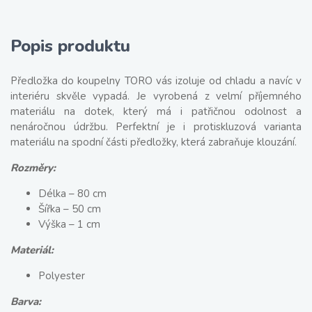
Popis produktu
Předložka do koupelny TORO vás izoluje od chladu a navíc v
interiéru skvěle vypadá. Je vyrobená z velmí příjemného
materiálu na dotek, který má i patřičnou odolnost a
nenáročnou údržbu. Perfektní je i protiskluzová varianta
materiálu na spodní části předložky, která zabraňuje klouzání.
Rozměry:
Délka – 80 cm
Šířka – 50 cm
Výška – 1 cm
Materiál:
Polyester
Barva: