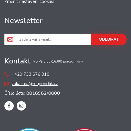
Změnit nastavení cookies
Newsletter
ODEBÍRAT
Kontakt
(Po-Pá 8:00-16:00) pracovní dny
+420 733 676 910
zakaznici@mujrendlik.cz
Číslo účtu: 8818982/0800