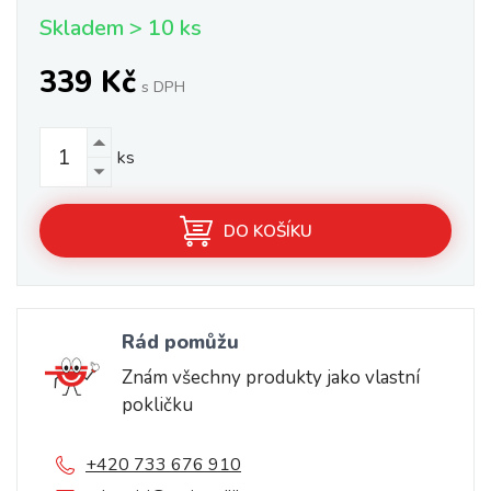
Skladem > 10 ks
339 Kč
s DPH
ks
DO KOŠÍKU
Rád pomůžu
Znám všechny produkty jako vlastní
pokličku
+420 733 676 910