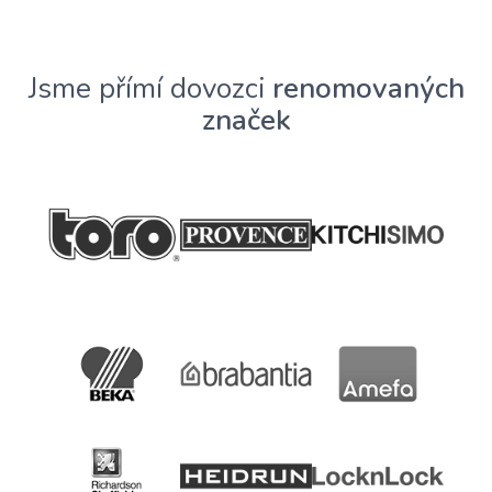
Jsme přímí dovozci
renomovaných
značek