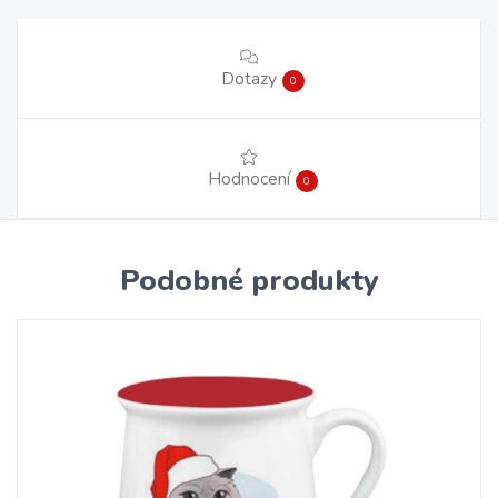
Dotazy
0
Hodnocení
0
Podobné produkty