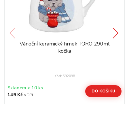
Vánoční keramický hrnek TORO 290ml
kočka
Kód: 592098
Skladem > 10 ks
DO KOŠÍKU
149 Kč
s DPH