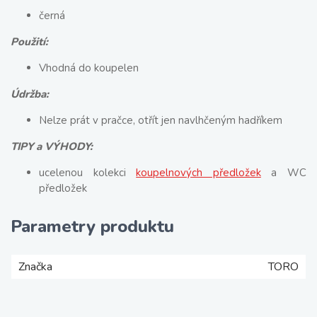
černá
Použití:
Vhodná do koupelen
Údržba:
Nelze prát v pračce, otřít jen navlhčeným hadříkem
TIPY a VÝHODY:
ucelenou kolekci
koupelnových předložek
a WC
předložek
Parametry produktu
Značka
TORO