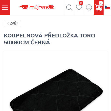
0
0
ZPĚT
KOUPELNOVÁ PŘEDLOŽKA TORO
50X80CM ČERNÁ