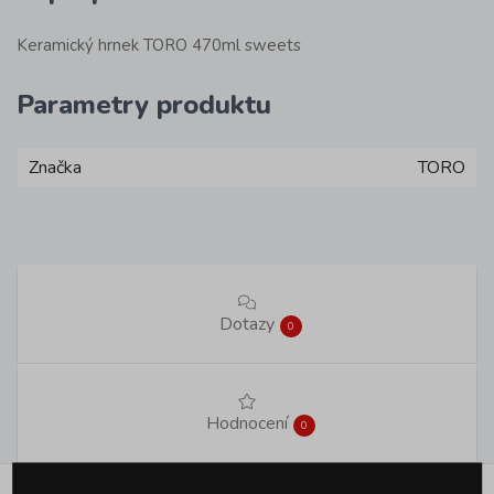
Keramický hrnek TORO 470ml sweets
Parametry produktu
Značka
TORO
Dotazy
0
Hodnocení
0