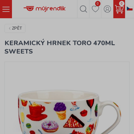
0
0
ZPĚT
KERAMICKÝ HRNEK TORO 470ML
SWEETS