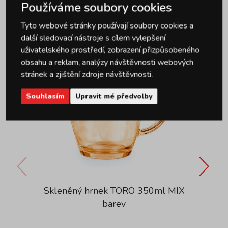
Používáme soubory cookies
Podobné produkty
Tyto webové stránky používají soubory cookies a
další sledovací nástroje s cílem vylepšení
uživatelského prostředí, zobrazení přizpůsobeného
obsahu a reklam, analýzy návštěvnosti webových
stránek a zjištění zdroje návštěvnosti.
Souhlasím
Upravit mé předvolby
Skleněný hrnek TORO 350ml MIX
barev