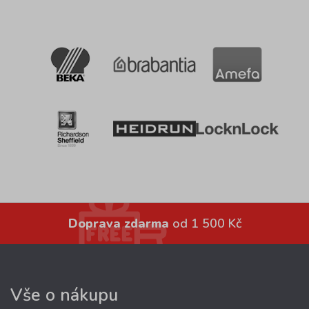
Doprava zdarma
od 1 500 Kč
Vše o nákupu