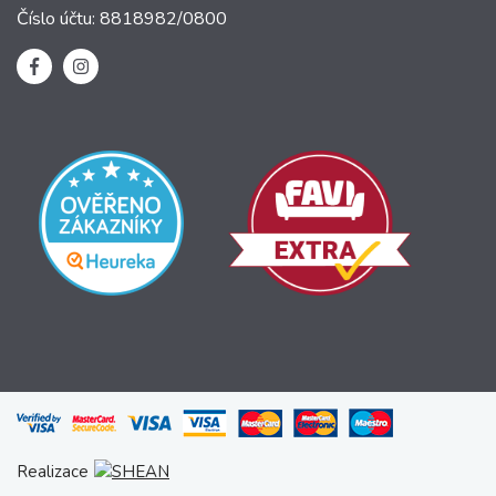
Číslo účtu: 8818982/0800
Realizace