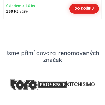
Skladem > 10 ks
DO KOŠÍKU
139 Kč
s DPH
Jsme přímí dovozci
renomovaných
značek