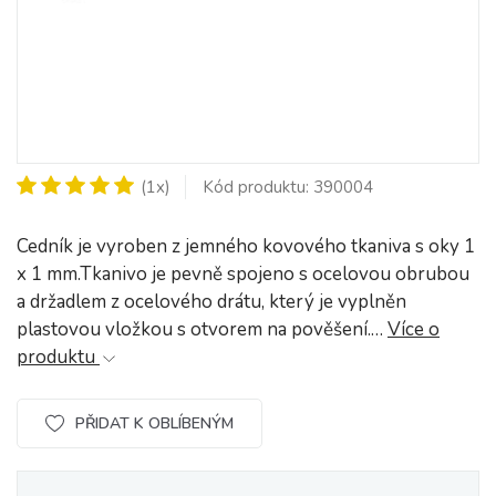
(1x)
Kód produktu: 390004
Cedník je vyroben z jemného kovového tkaniva s oky 1
x 1 mm.Tkanivo je pevně spojeno s ocelovou obrubou
a držadlem z ocelového drátu, který je vyplněn
plastovou vložkou s otvorem na pověšení.…
Více o
produktu
PŘIDAT K OBLÍBENÝM