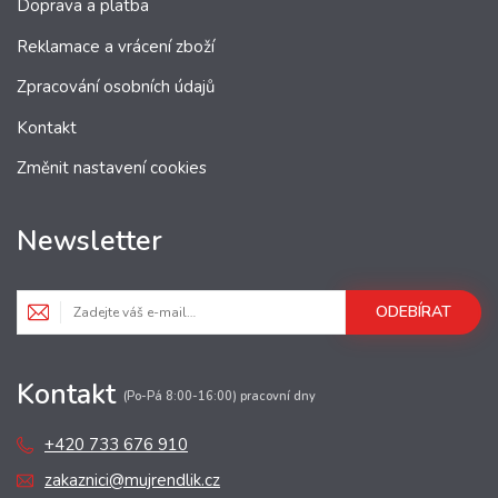
Doprava a platba
Reklamace a vrácení zboží
Zpracování osobních údajů
Kontakt
Změnit nastavení cookies
Newsletter
ODEBÍRAT
Kontakt
(Po-Pá 8:00-16:00) pracovní dny
+420 733 676 910
zakaznici@mujrendlik.cz