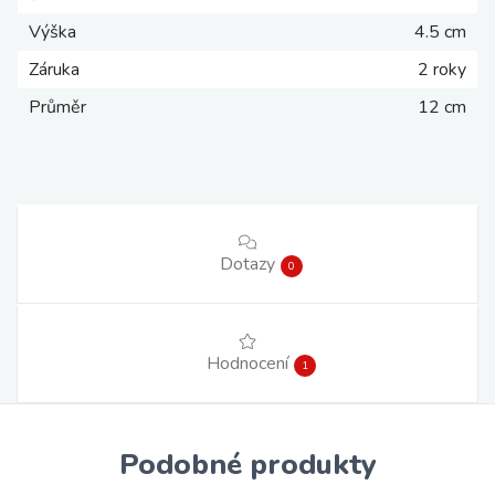
Výška
4.5 cm
Záruka
2 roky
Průměr
12 cm
Dotazy
0
Hodnocení
1
Podobné produkty