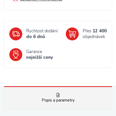
Rychlost dodání
Přes
12 400
do 6 dnů
objednávek
Garance
nejnižší ceny
Popis a parametry