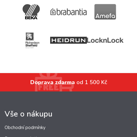
Doprava zdarma
od 1 500 Kč
Vše o nákupu
Obchodní podmínky