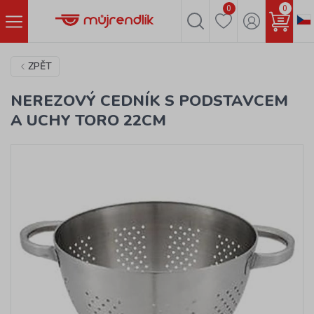
0
0
ZPĚT
NEREZOVÝ CEDNÍK S PODSTAVCEM
A UCHY TORO 22CM