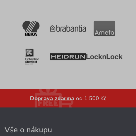
Doprava zdarma
od 1 500 Kč
Vše o nákupu