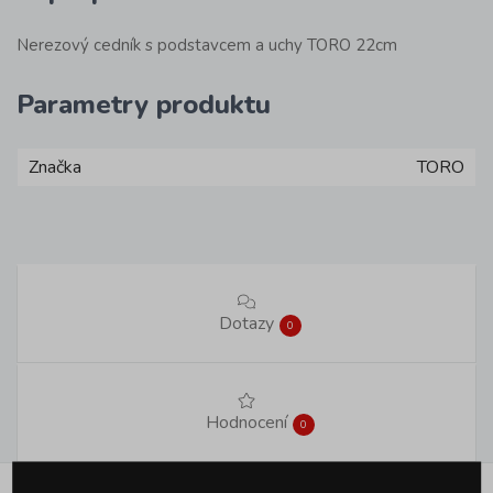
Nerezový cedník s podstavcem a uchy TORO 22cm
Parametry produktu
Značka
TORO
Dotazy
0
Hodnocení
0