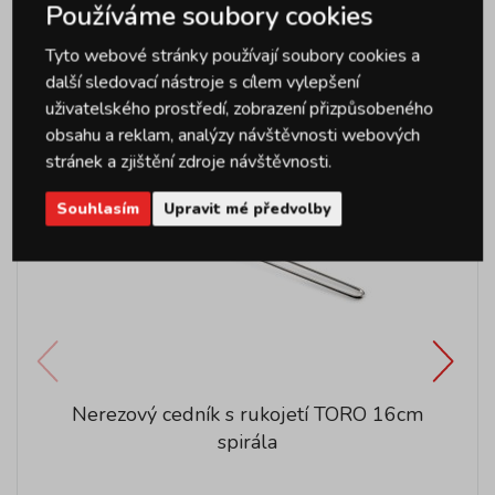
Používáme soubory cookies
Podobné produkty
Tyto webové stránky používají soubory cookies a
další sledovací nástroje s cílem vylepšení
uživatelského prostředí, zobrazení přizpůsobeného
Novinka
obsahu a reklam, analýzy návštěvnosti webových
stránek a zjištění zdroje návštěvnosti.
Souhlasím
Upravit mé předvolby
Nerezový cedník s rukojetí TORO 16cm
spirála