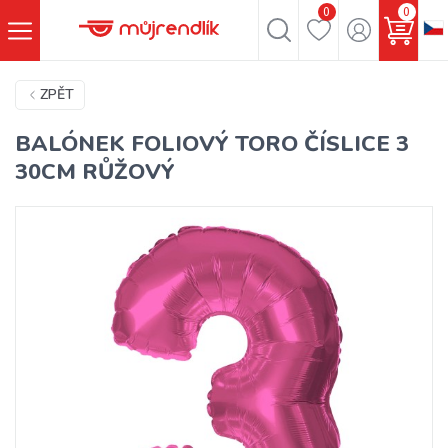
0
0
ZPĚT
BALÓNEK FOLIOVÝ TORO ČÍSLICE 3
30CM RŮŽOVÝ