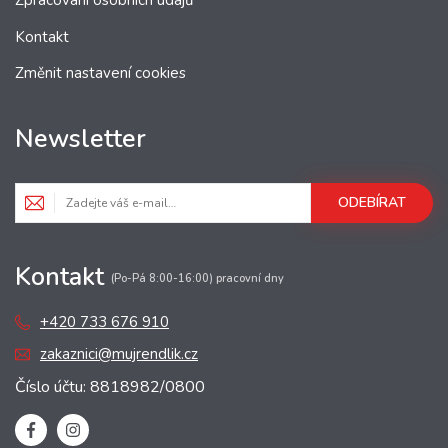
Zpracování osobních údajů
Kontakt
Změnit nastavení cookies
Newsletter
ODEBÍRAT
Kontakt
(Po-Pá 8:00-16:00) pracovní dny
+420 733 676 910
zakaznici@mujrendlik.cz
Číslo účtu: 8818982/0800