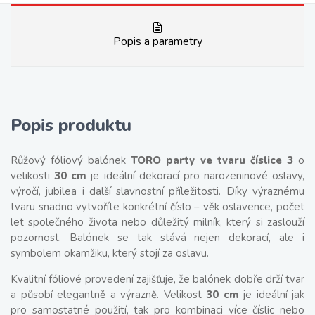
Popis a parametry
Popis produktu
Růžový fóliový balónek
TORO party ve tvaru číslice 3
o
velikosti
30 cm
je ideální dekorací pro narozeninové oslavy,
výročí, jubilea i další slavnostní příležitosti. Díky výraznému
tvaru snadno vytvoříte konkrétní číslo – věk oslavence, počet
let společného života nebo důležitý milník, který si zaslouží
pozornost. Balónek se tak stává nejen dekorací, ale i
symbolem okamžiku, který stojí za oslavu.
Kvalitní fóliové provedení zajišťuje, že balónek dobře drží tvar
a působí elegantně a výrazně. Velikost
30 cm
je ideální jak
pro samostatné použití, tak pro kombinaci více číslic nebo