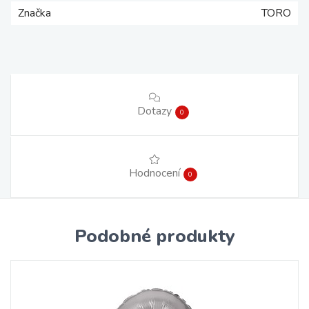
Značka
TORO
Dotazy
0
Hodnocení
0
Podobné produkty