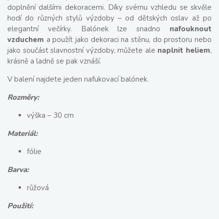
doplnění dalšími dekoracemi. Díky svému vzhledu se skvěle
hodí do různých stylů výzdoby – od dětských oslav až po
elegantní večírky. Balónek lze snadno
nafouknout
vzduchem
a použít jako dekoraci na stěnu, do prostoru nebo
jako součást slavnostní výzdoby, můžete ale
naplnit heliem
,
krásně a ladně se pak vznáší.
V balení najdete jeden nafukovací balónek.
Rozměry:
výška – 30 cm
Materiál:
fólie
Barva:
růžová
Použití: