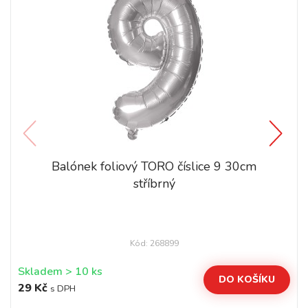
Balónek foliový TORO číslice 9 30cm
stříbrný
Kód: 268899
Skladem > 10 ks
DO KOŠÍKU
29 Kč
s DPH