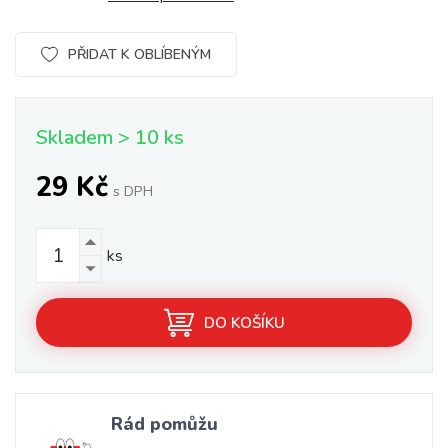
PŘIDAT K OBLÍBENÝM
Skladem > 10 ks
29 Kč
s DPH
ks
DO KOŠÍKU
Rád pomůžu