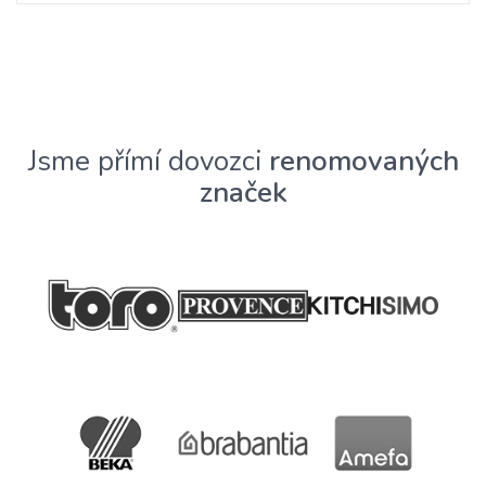
Jsme přímí dovozci
renomovaných
značek