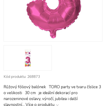
Kód produktu: 268873
Růžový fóliový balónek TORO party ve tvaru číslice 3
o velikosti 30 cm je ideální dekorací pro
narozeninové oslavy, výročí, jubilea i další
slavnostní…
Více o produktu