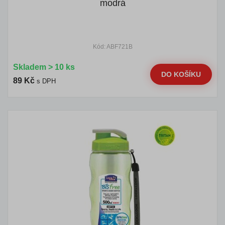
modrá
Kód: ABF721B
Skladem > 10 ks
DO KOŠÍKU
89 Kč
s DPH