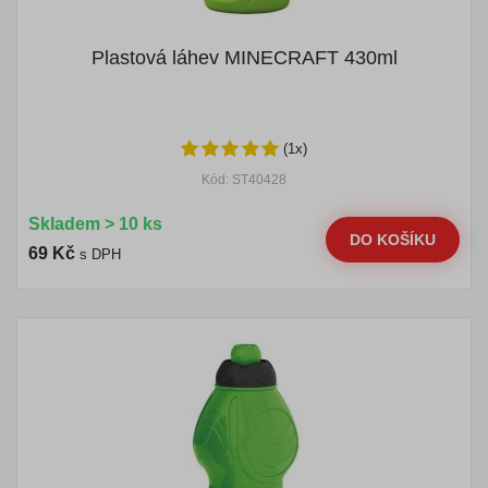
Plastová láhev MINECRAFT 430ml
(1x)
Kód: ST40428
Skladem > 10 ks
DO KOŠÍKU
69 Kč
s DPH