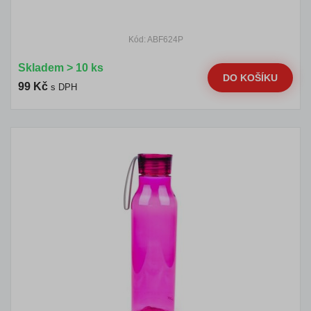
Kód: ABF624P
Skladem > 10 ks
DO KOŠÍKU
99 Kč
s DPH