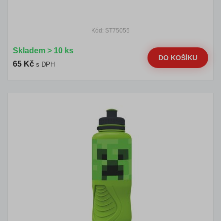
Kód: ST75055
Skladem > 10 ks
DO KOŠÍKU
65 Kč
s DPH