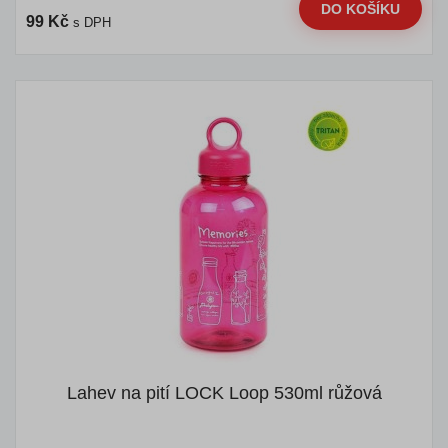
DO KOŠÍKU
99 Kč
s DPH
Lahev na pití LOCK Loop 530ml růžová