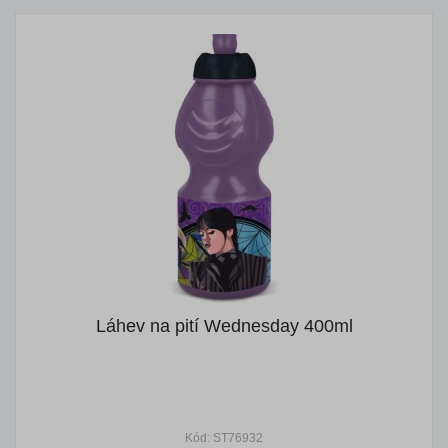
Láhev na pití Wednesday 400ml
Kód: ST76932