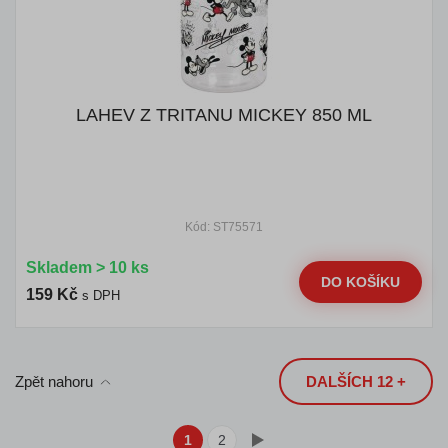
LAHEV Z TRITANU MICKEY 850 ML
Kód: ST75571
Skladem > 10 ks
DO KOŠÍKU
159 Kč
s DPH
Zpět nahoru
DALŠÍCH 12 +
1
2