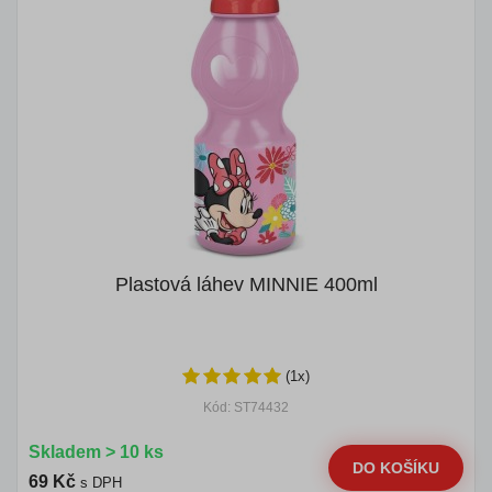
Plastová láhev MINNIE 400ml
(1x)
Kód: ST74432
Skladem > 10 ks
DO KOŠÍKU
69 Kč
s DPH