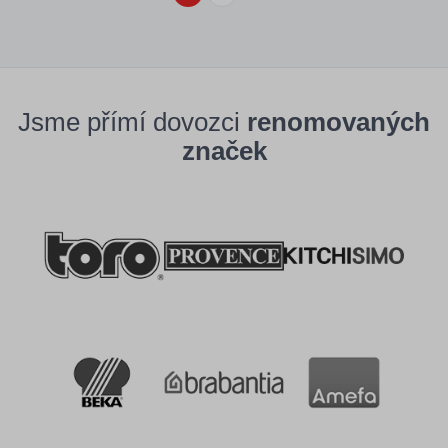
Jsme přímí dovozci
renomovaných
značek