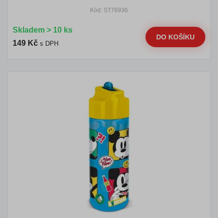
Kód: ST76936
Skladem > 10 ks
DO KOŠÍKU
149 Kč
s DPH