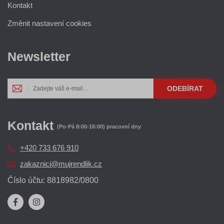
Kontakt
Změnit nastavení cookies
Newsletter
ODEBÍRAT
Kontakt
(Po-Pá 8:00-16:00) pracovní dny
+420 733 676 910
zakaznici@mujrendlik.cz
Číslo účtu: 8818982/0800