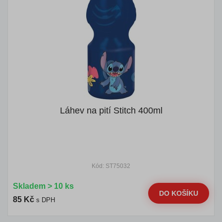
Láhev na pití Stitch 400ml
Kód: ST75032
Skladem > 10 ks
DO KOŠÍKU
85 Kč
s DPH