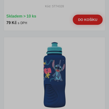
Kód: ST74328
Skladem > 10 ks
DO KOŠÍKU
79 Kč
s DPH