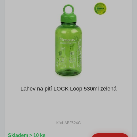
Lahev na pití LOCK Loop 530ml zelená
Kód: ABF624G
Skladem > 10 ks