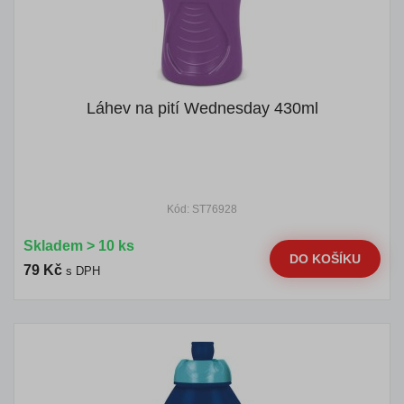
Láhev na pití Wednesday 430ml
Kód: ST76928
Skladem > 10 ks
DO KOŠÍKU
79 Kč
s DPH