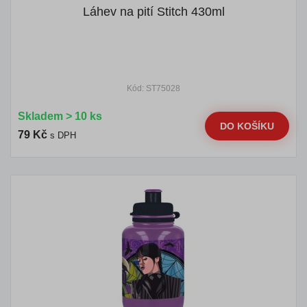
Láhev na pití Stitch 430ml
Kód: ST75028
Skladem > 10 ks
DO KOŠÍKU
79 Kč
s DPH