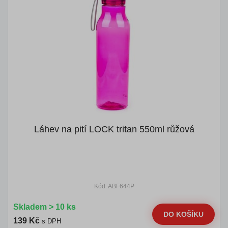
Láhev na pití LOCK tritan 550ml růžová
Kód: ABF644P
Skladem > 10 ks
DO KOŠÍKU
139 Kč
s DPH