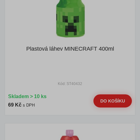
Plastová láhev MINECRAFT 400ml
Kód: ST40432
Skladem > 10 ks
DO KOŠÍKU
69 Kč
s DPH