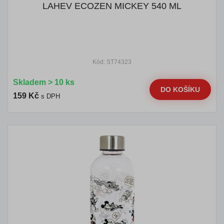
LAHEV ECOZEN MICKEY 540 ML
Kód: ST74323
Skladem > 10 ks
DO KOŠÍKU
159 Kč
s DPH