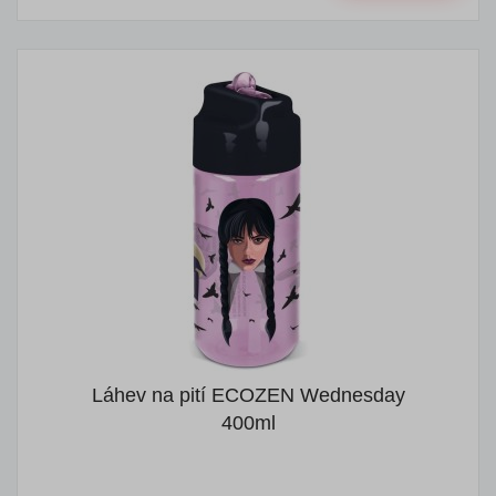
Láhev na pití ECOZEN Wednesday
400ml