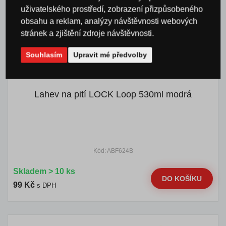
uživatelského prostředí, zobrazení přizpůsobeného
obsahu a reklam, analýzy návštěvnosti webových
stránek a zjištění zdroje návštěvnosti.
Souhlasím
Upravit mé předvolby
Lahev na pití LOCK Loop 530ml modrá
Kód: ABF624B
Skladem > 10 ks
DO KOŠÍKU
99 Kč
s DPH