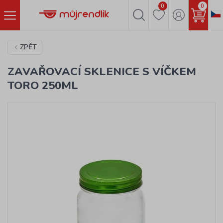
0
0
ZPĚT
ZAVAŘOVACÍ SKLENICE S VÍČKEM
TORO 250ML