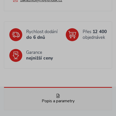
zakaznici@mujrendlik.cz
Rychlost dodání
Přes
12 400
do 6 dnů
objednávek
Garance
nejnižší ceny
Popis a parametry