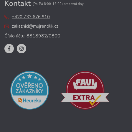
Kontakt
(Po-Pá 8:00-16:00) pracovní dny
+420 733 676 910
zakaznici@mujrendlik.cz
Číslo účtu: 8818982/0800