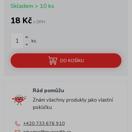
Skladem > 10 ks
18 Kč
s DPH
ks
DO KOŠÍKU
Rád pomůžu
Znám všechny produkty jako vlastní
pokličku
+420 733 676 910