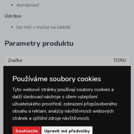
domácnost
Údržba:
lze mýt v myčce na nádobí
Parametry produktu
Značka
TORO
Používáme soubory cookies
Tyto webové stránky používají soubory cookies a
další sledovací nástroje s cílem vylepšení
Dotazy
uživatelského prostředí, zobrazení přizpůsobeného
0
obsahu a reklam, analýzy návštěvnosti webových
stránek a zjištění zdroje návštěvnosti.
Hodnocení
Souhlasím
Upravit mé předvolby
1