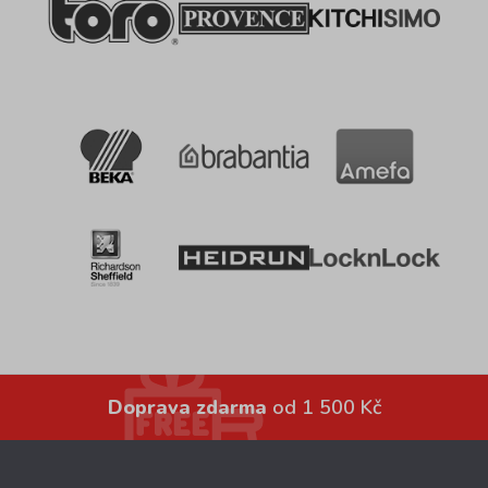
Doprava zdarma
od 1 500 Kč