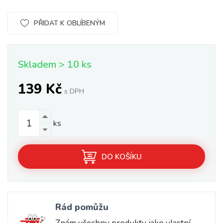
PŘIDAT K OBLÍBENÝM
Skladem > 10 ks
139 Kč
s DPH
ks
DO KOŠÍKU
Rád pomůžu