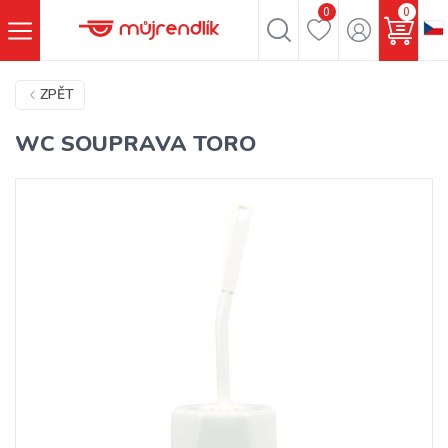
0
0
ZPĚT
WC SOUPRAVA TORO