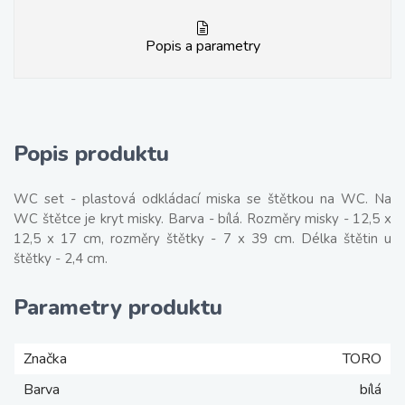
Popis a parametry
Popis produktu
WC set - plastová odkládací miska se štětkou na WC. Na
WC štětce je kryt misky. Barva - bílá. Rozměry misky - 12,5 x
12,5 x 17 cm, rozměry štětky - 7 x 39 cm. Délka štětin u
štětky - 2,4 cm.
Parametry produktu
Značka
TORO
Barva
bílá