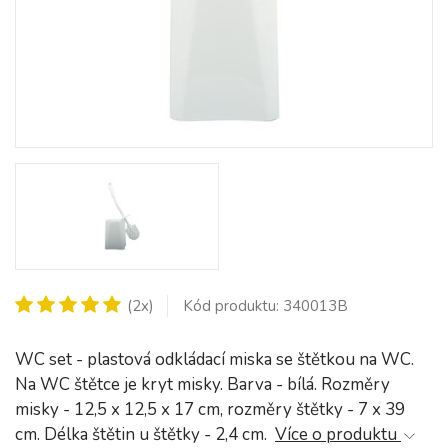
(2x)
Kód produktu: 340013B
WC set - plastová odkládací miska se štětkou na WC.
Na WC štětce je kryt misky. Barva - bílá. Rozměry
misky - 12,5 x 12,5 x 17 cm, rozměry štětky - 7 x 39
cm. Délka štětin u štětky - 2,4 cm.
Více o produktu