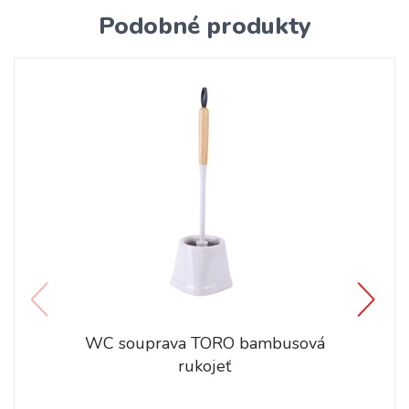
Podobné produkty
WC souprava TORO bambusová
rukojeť