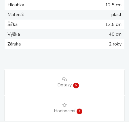
Hloubka
12.5 cm
Materiál
plast
Šířka
12.5 cm
Výška
40 cm
Záruka
2 roky
Dotazy
0
Hodnocení
2