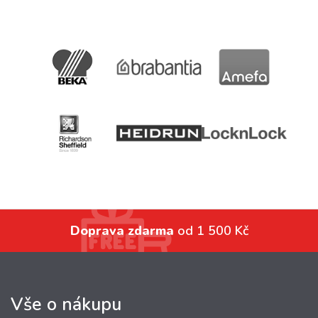
Doprava zdarma
od 1 500 Kč
Vše o nákupu