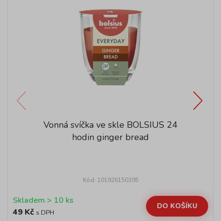
Vonná svíčka ve skle BOLSIUS 24
hodin ginger bread
Kód: 101926150395
Skladem > 10 ks
DO KOŠÍKU
49 Kč
s DPH