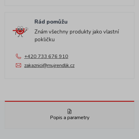
Rád pomůžu
Znám všechny produkty jako vlastní
pokličku
+420 733 676 910
zakaznici@mujrendlik.cz
Popis a parametry