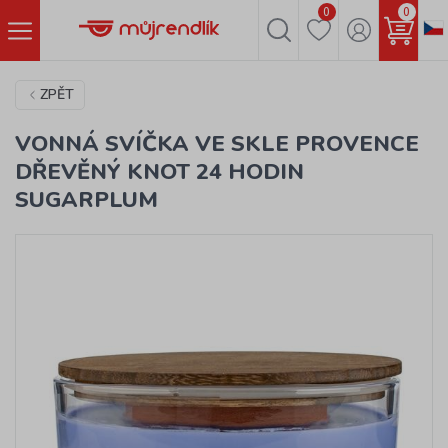
0
0
ZPĚT
VONNÁ SVÍČKA VE SKLE PROVENCE
DŘEVĚNÝ KNOT 24 HODIN
SUGARPLUM