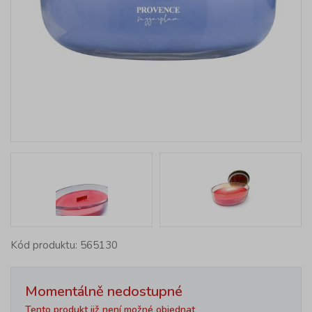
Kód produktu: 565130
Momentálně nedostupné
Tento produkt již není možné objednat