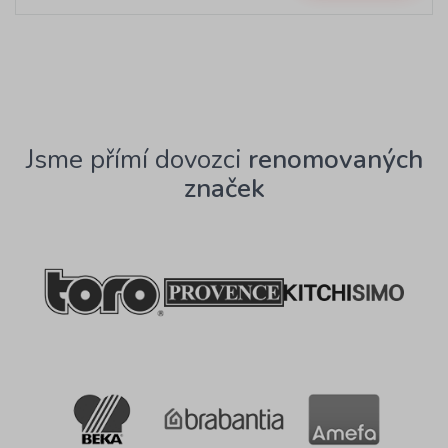
Jsme přímí dovozci
renomovaných
značek