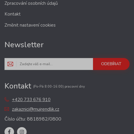
Zpracování osobních údajů
Kontakt
Změnit nastavení cookies
Newsletter
ODEBÍRAT
Kontakt
(Po-Pá 8:00-16:00) pracovní dny
+420 733 676 910
zakaznici@mujrendlik.cz
Číslo účtu: 8818982/0800