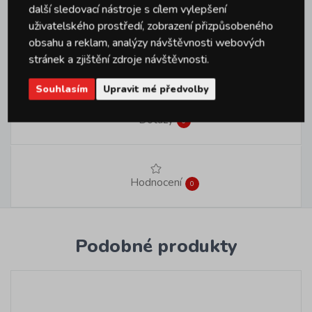
další sledovací nástroje s cílem vylepšení
Značka
Provence
uživatelského prostředí, zobrazení přizpůsobeného
obsahu a reklam, analýzy návštěvnosti webových
stránek a zjištění zdroje návštěvnosti.
Souhlasím
Upravit mé předvolby
Dotazy
0
Hodnocení
0
Podobné produkty