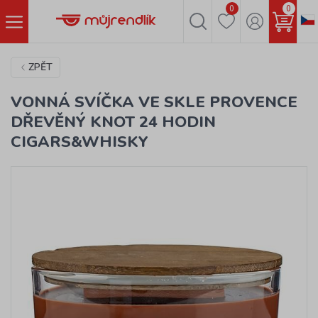
0
0
ZPĚT
VONNÁ SVÍČKA VE SKLE PROVENCE
DŘEVĚNÝ KNOT 24 HODIN
CIGARS&WHISKY