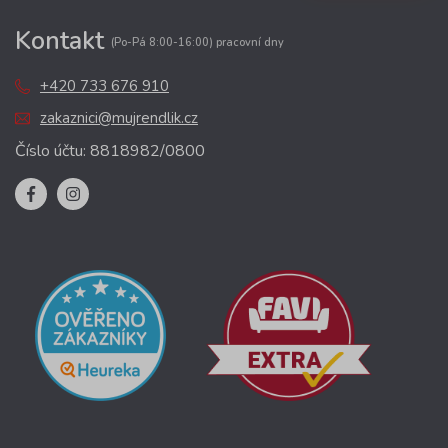
Kontakt
(Po-Pá 8:00-16:00) pracovní dny
+420 733 676 910
zakaznici@mujrendlik.cz
Číslo účtu: 8818982/0800