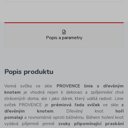
Popis a parametry
Popis produktu
Vonná svíčka ve skle
PROVENCE linie s dřevěným
knotem
je vhodná nejen k dekoraci a zpříjemnění chvil
strávených doma, ale i jako dárek, který udělá radost. Linie
svíček PROVENCE je
prémiová řada svíček
ve skle
s
dřevěným knotem
. Dřevěný knot
hoří
pomaleji
a rovnoměrně oproti běžnému. Během hoření knot
vydává příjemné jemné
zvuky připomínající praskání