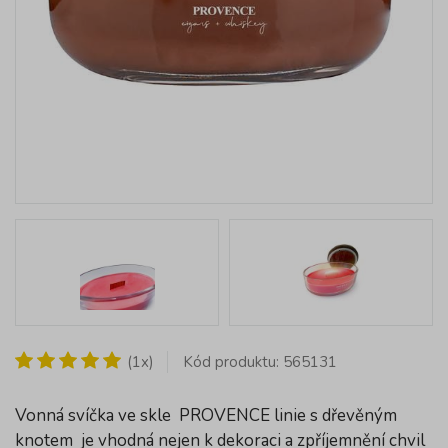
(1x)
Kód produktu: 565131
Vonná svíčka ve skle PROVENCE linie s dřevěným
knotem je vhodná nejen k dekoraci a zpříjemnění chvil