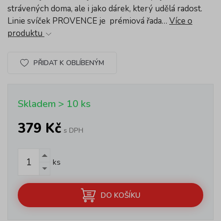
strávených doma, ale i jako dárek, který udělá radost.
Linie svíček PROVENCE je prémiová řada…
Více o
produktu
PŘIDAT K OBLÍBENÝM
Skladem > 10 ks
379 Kč
s DPH
ks
DO KOŠÍKU