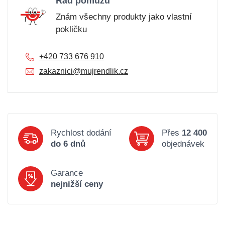
Rád pomůžu
Znám všechny produkty jako vlastní
pokličku
+420 733 676 910
zakaznici@mujrendlik.cz
Rychlost dodání
Přes
12 400
do 6 dnů
objednávek
Garance
nejnižší ceny