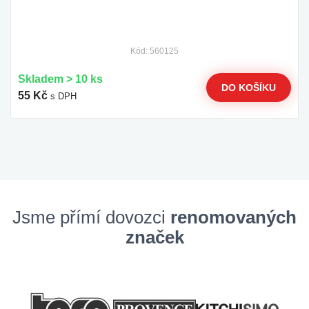
Kód: 560125
Skladem > 10 ks
DO KOŠÍKU
55 Kč
s DPH
Jsme přímí dovozci
renomovaných
značek