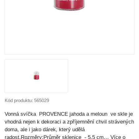
Kód produktu: 565029
Vonná svíčka PROVENCE jahoda a meloun ve skle je
vhodná nejen k dekoraci a zpříjemnění chvil strávených
doma, ale i jako dárek, který udělá
radost.Rozměry:Průměr sklenice - 5,5 cm…
Více o