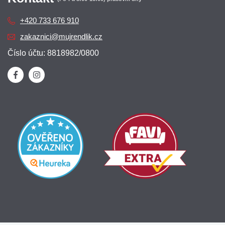
+420 733 676 910
zakaznici@mujrendlik.cz
Číslo účtu: 8818982/0800