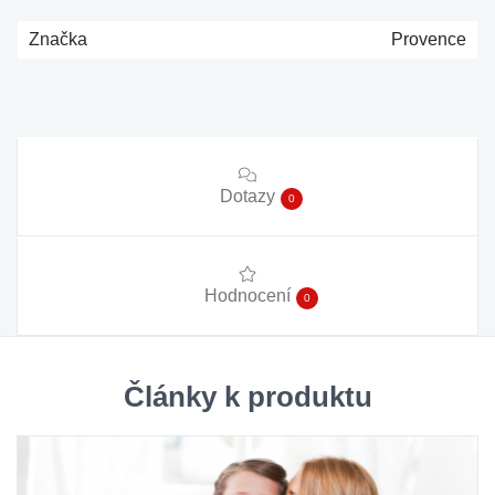
Značka
Provence
Dotazy
0
Hodnocení
0
Články k produktu