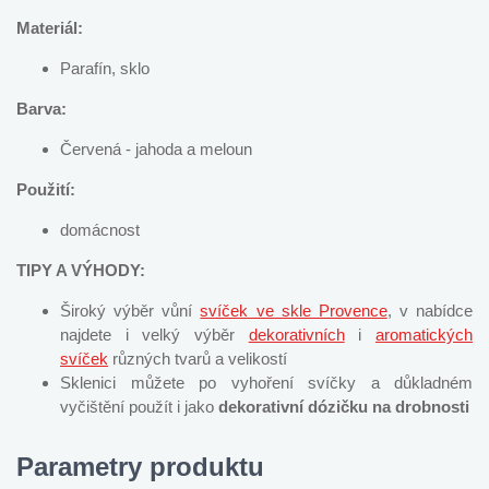
Materiál:
Parafín, sklo
Barva:
Červená - jahoda a meloun
Použití:
domácnost
TIPY A VÝHODY:
Široký výběr vůní
svíček ve skle Provence
, v nabídce
najdete i velký výběr
dekorativních
i
aromatických
svíček
různých tvarů a velikostí
Sklenici můžete po vyhoření svíčky a důkladném
vyčištění použít i jako
dekorativní dózičku na drobnosti
Parametry produktu