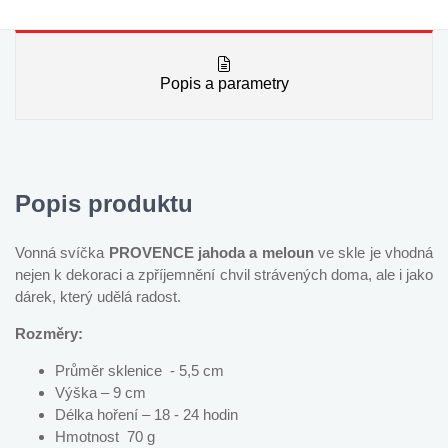
Popis a parametry
Popis produktu
Vonná svíčka
PROVENCE jahoda a meloun
ve skle je vhodná
nejen k dekoraci a zpříjemnění chvil strávených doma, ale i jako
dárek, který udělá radost.
Rozměry:
Průměr sklenice - 5,5 cm
Výška – 9 cm
Délka hoření – 18 - 24 hodin
Hmotnost 70 g