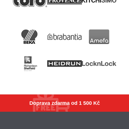
Doprava zdarma
od 1 500 Kč