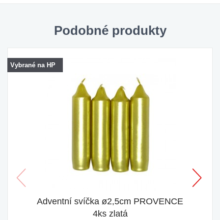
Podobné produkty
Vybrané na HP
Adventní svíčka ø2,5cm PROVENCE
4ks zlatá