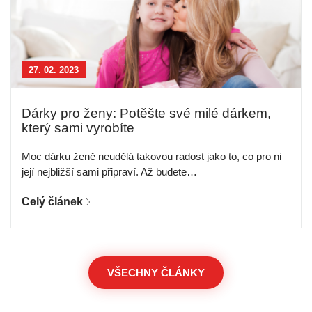
27. 02. 2023
Dárky pro ženy: Potěšte své milé dárkem,
který sami vyrobíte
Moc dárku ženě neudělá takovou radost jako to, co pro ni
její nejbližší sami připraví. Až budete…
Celý článek
VŠECHNY ČLÁNKY