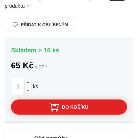
produktu
PŘIDAT K OBLÍBENÝM
Skladem > 10 ks
65 Kč
s DPH
ks
DO KOŠÍKU