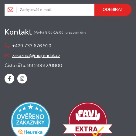
ODEBÍRAT
Kontakt
(Po-Pá 8:00-16:00) pracovní dny
+420 733 676 910
zakaznici@mujrendlik.cz
Číslo účtu: 8818982/0800