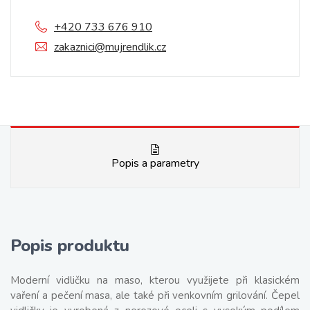
+420 733 676 910
zakaznici@mujrendlik.cz
Popis a parametry
Popis produktu
Moderní vidličku na maso, kterou využijete při klasickém
vaření a pečení masa, ale také při venkovním grilování. Čepel