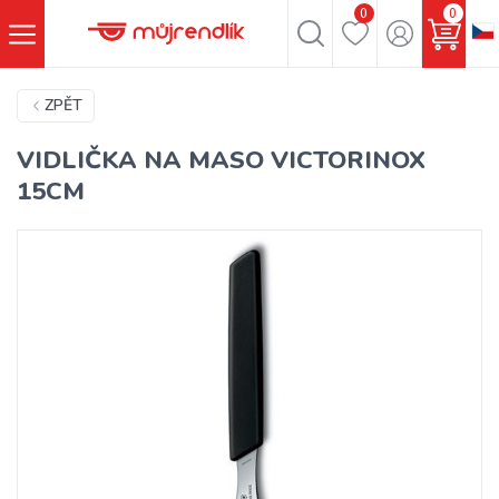
0
0
ZPĚT
VIDLIČKA NA MASO VICTORINOX
15CM