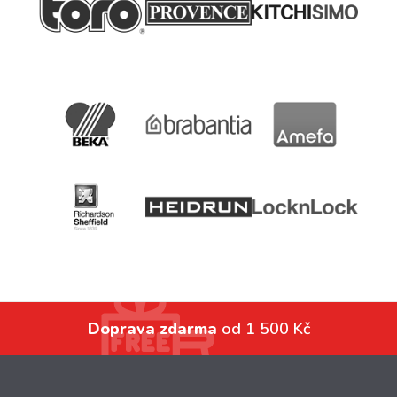
Doprava zdarma
od 1 500 Kč