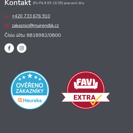
Kontakt
(Po-Pá 8:00-16:00) pracovní dny
+420 733 676 910
zakaznici@mujrendlik.cz
Číslo účtu: 8818982/0800