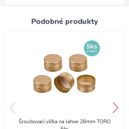
Podobné produkty
Šroubovací víčka na lahve 28mm TORO
5ks