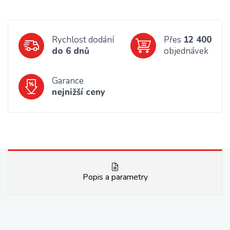
Rychlost dodání
Přes
12 400
do 6 dnů
objednávek
Garance
nejnižší ceny
Popis a parametry