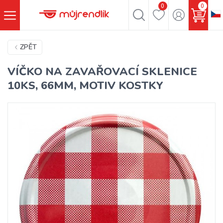
0
0
ZPĚT
VÍČKO NA ZAVAŘOVACÍ SKLENICE
10KS, 66MM, MOTIV KOSTKY