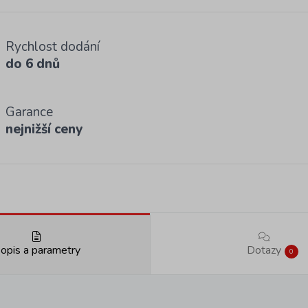
Rychlost dodání
do 6 dnů
Garance
nejnižší ceny
opis a parametry
Dotazy
0