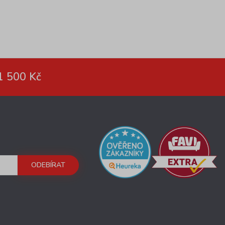
1 500 Kč
ODEBÍRAT