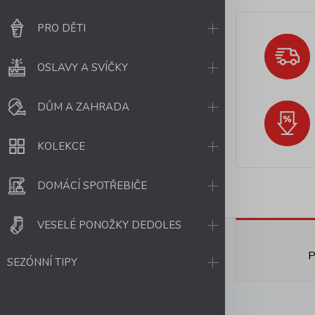
PRO DĚTI
OSLAVY A SVÍČKY
DŮM A ZAHRADA
KOLEKCE
DOMÁCÍ SPOTŘEBIČE
VESELÉ PONOŽKY DEDOLES
P
SEZÓNNÍ TIPY