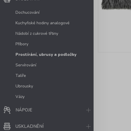
Dochucování
Kuchyňské hodiny analogové
Nádobí z cukrové třtiny
Příbory
Prostírání, ubrusy a podložky
Servírování
Talíře
Ubrousky
Vázy
NÁPOJE
USKLADNĚNÍ