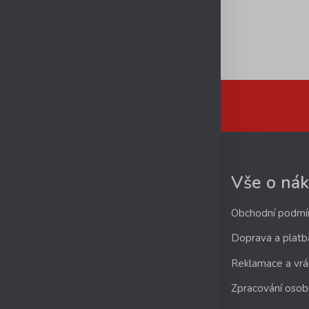
Vše o ná
Obchodní podmí
Doprava a platb
Reklamace a vrá
Zpracování osob