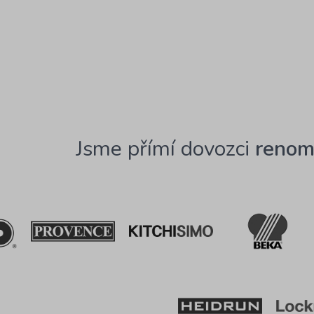
Jsme přímí dovozci
renom