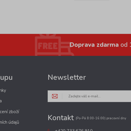
Doprava zdarma
od 
kupu
Newsletter
nky
a
cení zboží
Kontakt
(Po-Pá 8:00-16:00) pracovní dny
ních údajů