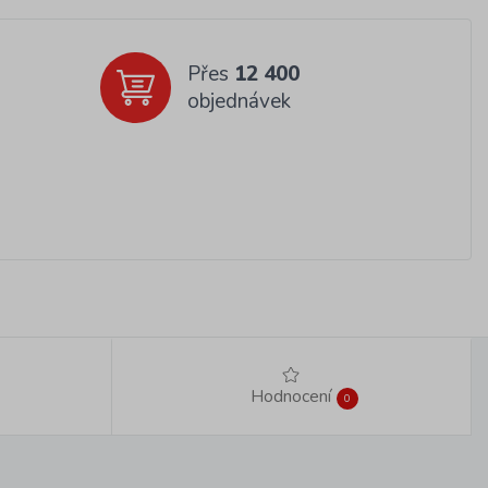
Přes
12 400
objednávek
Hodnocení
0