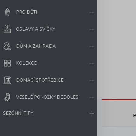
PRO DĚTI
OSLAVY A SVÍČKY
DŮM A ZAHRADA
KOLEKCE
DOMÁCÍ SPOTŘEBIČE
VESELÉ PONOŽKY DEDOLES
SEZÓNNÍ TIPY
P