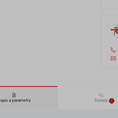
opis a parametry
Dotazy
0