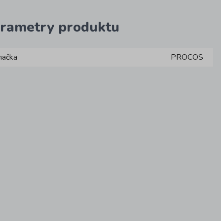
rametry produktu
načka
PROCOS