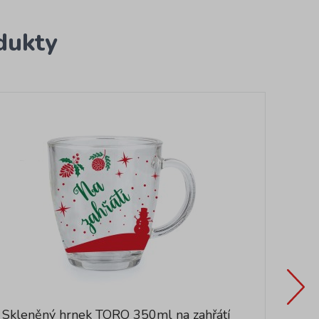
dukty
Skleněný hrnek TORO 350ml na zahřátí