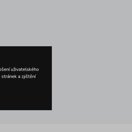
pšení uživatelského
stránek a zjištění