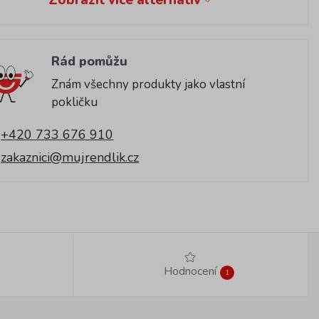
Rád pomůžu
Znám všechny produkty jako vlastní
pokličku
+420 733 676 910
zakaznici@mujrendlik.cz
Hodnocení
1