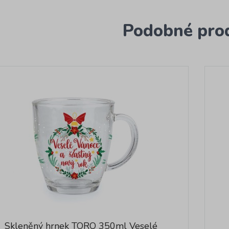
Podobné pro
Skleněný hrnek TORO 350ml Veselé