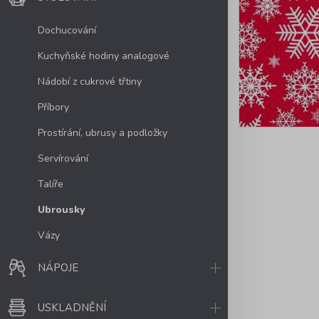
Dochucování
Kuchyňské hodiny analogové
Nádobí z cukrové třtiny
Příbory
Prostírání, ubrusy a podložky
Servírování
Talíře
Ubrousky
Vázy
NÁPOJE
USKLADNĚNÍ