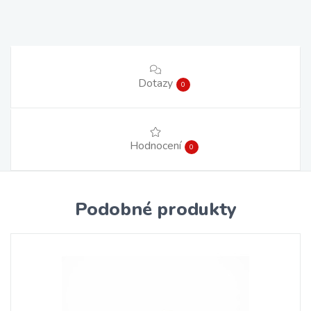
Dotazy
0
Hodnocení
0
Podobné produkty