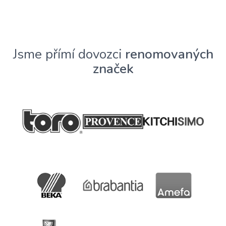
Jsme přímí dovozci
renomovaných
značek