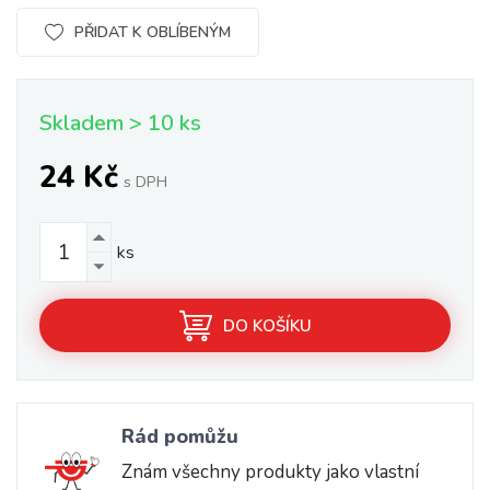
PŘIDAT K OBLÍBENÝM
Skladem > 10 ks
24 Kč
s DPH
ks
DO KOŠÍKU
Rád pomůžu
Znám všechny produkty jako vlastní