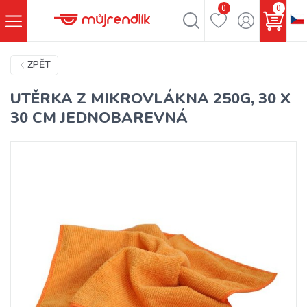
0
0
ZPĚT
UTĚRKA Z MIKROVLÁKNA 250G, 30 X
30 CM JEDNOBAREVNÁ