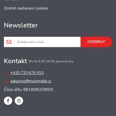
Změnit nastavení cookies
Newsletter
ODEBÍRAT
Kontakt
(Po-Pá 8:00-16:00) pracovní dny
+420 733 676 910
zakaznici@mujrendlik.cz
Číslo účtu: 8818982/0800