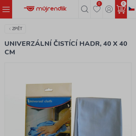
0
0
ZPĚT
UNIVERZÁLNÍ ČISTÍCÍ HADR, 40 X 40
CM