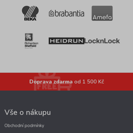
Doprava zdarma
od 1 500 Kč
Vše o nákupu
Obchodní podmínky