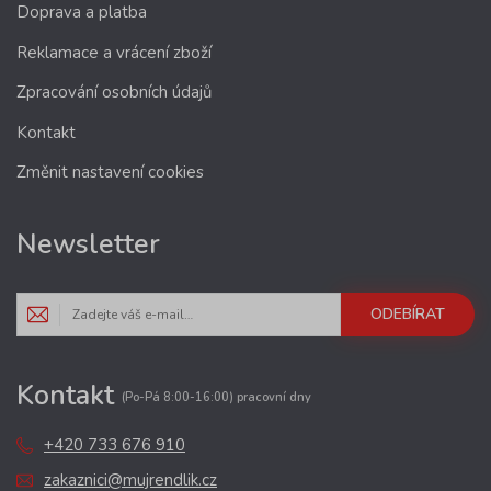
Doprava a platba
Reklamace a vrácení zboží
Zpracování osobních údajů
Kontakt
Změnit nastavení cookies
Newsletter
ODEBÍRAT
Kontakt
(Po-Pá 8:00-16:00) pracovní dny
+420 733 676 910
zakaznici@mujrendlik.cz