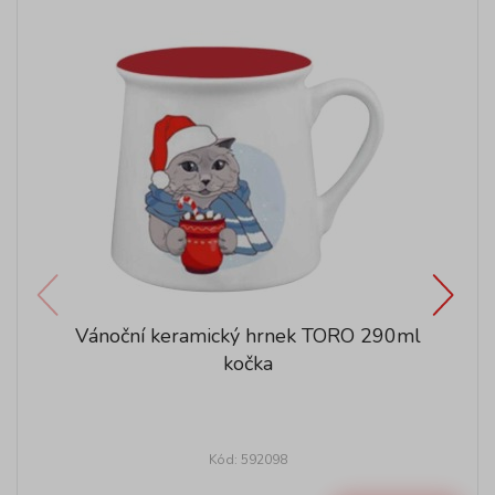
Vánoční keramický hrnek TORO 290ml
kočka
Kód: 592098