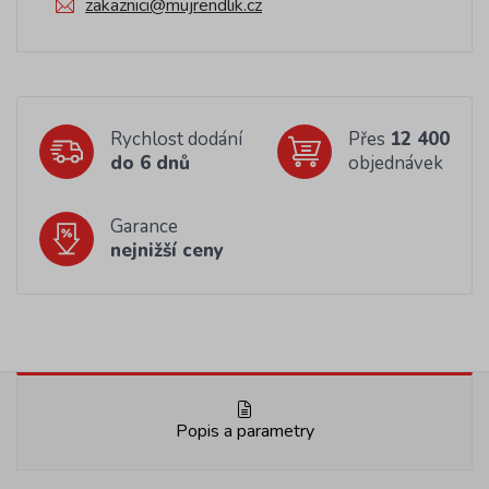
zakaznici@mujrendlik.cz
Rychlost dodání
Přes
12 400
do 6 dnů
objednávek
Garance
nejnižší ceny
Popis a parametry