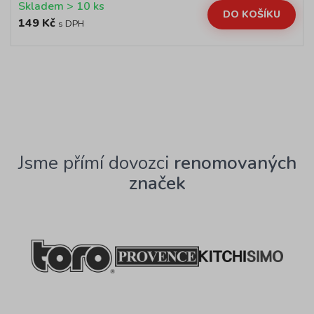
Skladem > 10 ks
DO KOŠÍKU
149 Kč
s DPH
Jsme přímí dovozci
renomovaných
značek