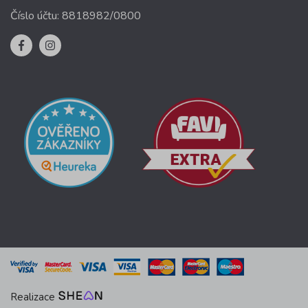
Číslo účtu: 8818982/0800
Realizace