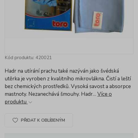
Kód produktu: 420021
Hadr na utírání prachu také nazýván jako švédská
utěrka je vyroben z kvalitního mikrovlákna. Čistí a leští
bez chemických prostředků. Vysoká savost a absorpce
mastnoty. Nezanechává šmouhy. Hadr…
Více o
produktu
PŘIDAT K OBLÍBENÝM