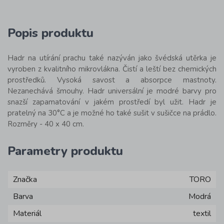
Popis produktu
Hadr na utírání prachu také nazýván jako švédská utěrka je
vyroben z kvalitního mikrovlákna. Čistí a leští bez chemických
prostředků. Vysoká savost a absorpce mastnoty.
Nezanechává šmouhy. Hadr universální je modré barvy pro
snazší zapamatování v jakém prostředí byl užit. Hadr je
pratelný na 30°C a je možné ho také sušit v sušičce na prádlo.
Rozměry - 40 x 40 cm.
Parametry produktu
Značka
TORO
Barva
Modrá
Materiál
textil