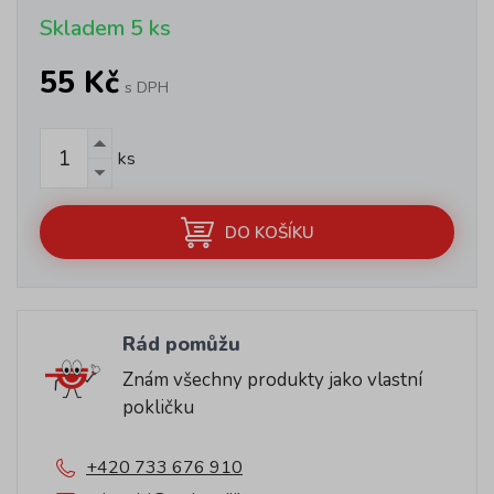
Skladem 5 ks
55 Kč
s DPH
ks
DO KOŠÍKU
Rád pomůžu
Znám všechny produkty jako vlastní
pokličku
+420 733 676 910