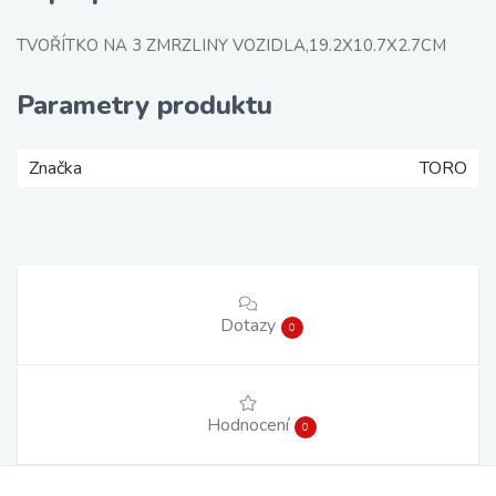
TVOŘÍTKO NA 3 ZMRZLINY VOZIDLA,19.2X10.7X2.7CM
Parametry produktu
Značka
TORO
Dotazy
0
Hodnocení
0