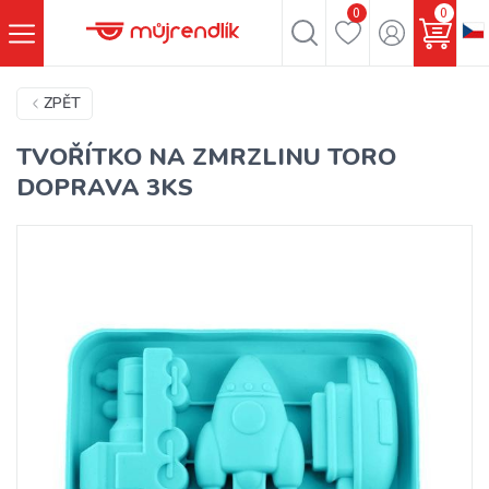
0
0
ZPĚT
TVOŘÍTKO NA ZMRZLINU TORO
DOPRAVA 3KS