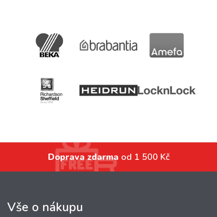
Doprava zdarma
od 1 500 Kč
Vše o nákupu