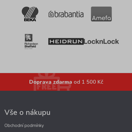
Doprava zdarma
od 1 500 Kč
Vše o nákupu
Obchodní podmínky