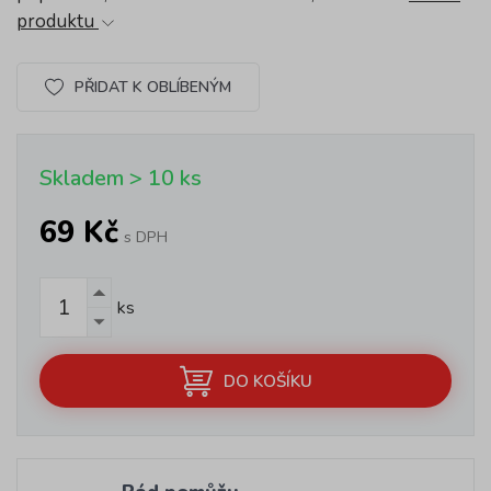
produktu
PŘIDAT K OBLÍBENÝM
Skladem > 10 ks
69 Kč
s DPH
ks
DO KOŠÍKU