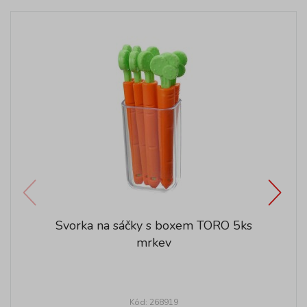
Svorka na sáčky s boxem TORO 5ks
mrkev
Kód: 268919