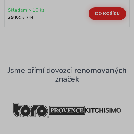
Skladem > 10 ks
DO KOŠÍKU
29 Kč
s DPH
Jsme přímí dovozci
renomovaných
značek