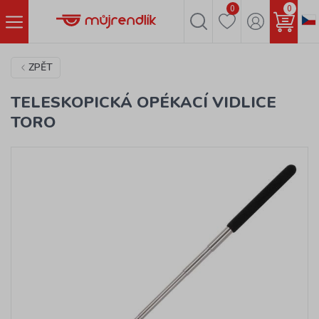
0
0
ZPĚT
TELESKOPICKÁ OPÉKACÍ VIDLICE
TORO