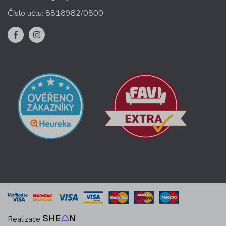
Číslo účtu: 8818982/0800
Realizace