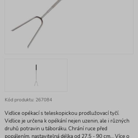
Kód produktu: 267084
Vidlice opékací s teleskopickou prodlužovací tyčí.
Vidlice je určena k opékání nejen uzenin, ale i různých
druhů potravin u táboráku. Chrání ruce před
popálením, nastavitelná délka od 27,5 - 90 cm…
Více o