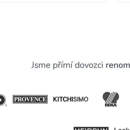
Jsme přímí dovozci
renom