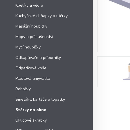
Kbelíky a vědra
Kuchyňské chňapky a utěrky
Masážní houbičky
Mopy a příslušenství
Mycí houbičky
Odkapávače a příborníky
Odpadkové koše
Plastová umyvadla
Rohožky
Smetáky, kartáče a lopatky
Stěrky na okna
Úklidové škrabky