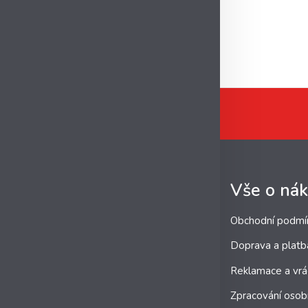
Vše o ná
Obchodní podmí
Doprava a platb
Reklamace a vrá
Zpracování osob