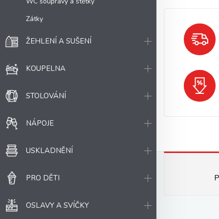
WC soupravy a štětky
Zátky
ŽEHLENÍ A SUŠENÍ
KOUPELNA
STOLOVÁNÍ
NÁPOJE
USKLADNĚNÍ
P
PRO DĚTI
OSLAVY A SVÍČKY