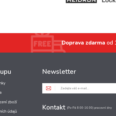
Doprava zdarma
od 
kupu
Newsletter
nky
a
cení zboží
Kontakt
(Po-Pá 8:00-16:00) pracovní dny
ních údajů