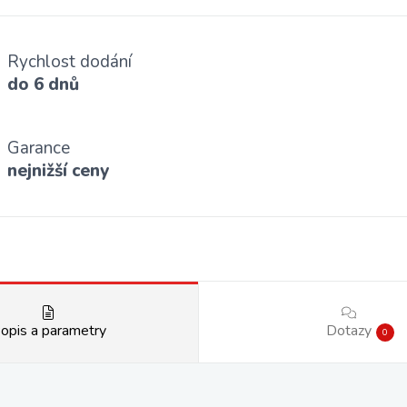
Rychlost dodání
do 6 dnů
Garance
nejnižší ceny
opis a parametry
Dotazy
0