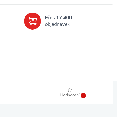
Přes
12 400
objednávek
Hodnocení
0