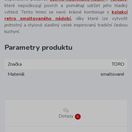
které nepoškozují povrch a pomáhají udržet jeho hladký
vzhled. Tento hrnec se navíc krásně kombinuje s
kolekcí
retro smaltovaného nádobí
,
díky které lze vytvořit
jednotný a stylově sladěný celek inspirovaný tradiční českou
kuchyní.
Parametry produktu
Značka
TORO
Materiál
smaltované
Dotazy
0