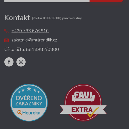
Kontakt
(Po-Pá 8:00-16:00) pracovní dny
+420 733 676 910
zakaznici@mujrendlik.cz
Číslo účtu: 8818982/0800