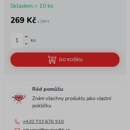
Skladem > 10 ks
269 Kč
s DPH
ks
DO KOŠÍKU
Rád pomůžu
Znám všechny produkty jako vlastní
pokličku
+420 733 676 910