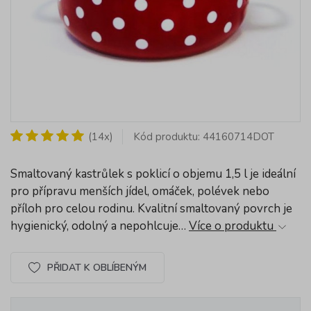
(14x)
Kód produktu: 44160714DOT
Smaltovaný kastrůlek s poklicí o objemu 1,5 l je ideální
pro přípravu menších jídel, omáček, polévek nebo
příloh pro celou rodinu. Kvalitní smaltovaný povrch je
hygienický, odolný a nepohlcuje…
Více o produktu
PŘIDAT K OBLÍBENÝM