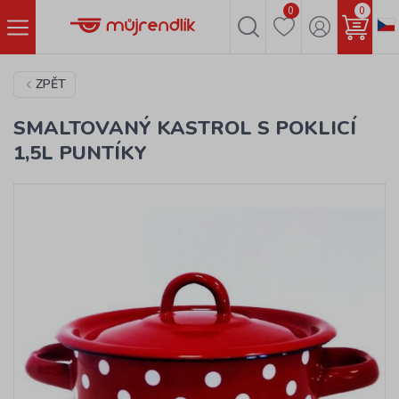
0
0
ZPĚT
SMALTOVANÝ KASTROL S POKLICÍ
1,5L PUNTÍKY