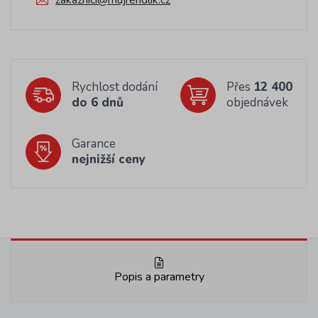
zakaznici@mujrendlik.cz
Rychlost dodání
Přes
12 400
do 6 dnů
objednávek
Garance
nejnižší ceny
Popis a parametry