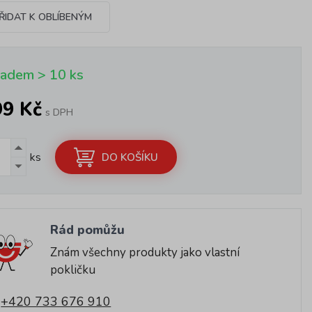
ŘIDAT K OBLÍBENÝM
ladem > 10 ks
99 Kč
s DPH
ks
DO KOŠÍKU
Rád pomůžu
Znám všechny produkty jako vlastní
pokličku
+420 733 676 910