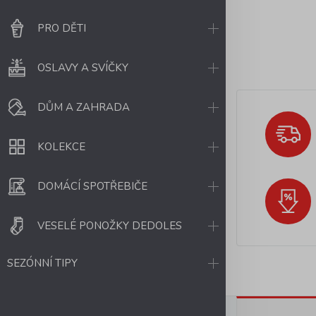
PRO DĚTI
OSLAVY A SVÍČKY
DŮM A ZAHRADA
KOLEKCE
DOMÁCÍ SPOTŘEBIČE
VESELÉ PONOŽKY DEDOLES
SEZÓNNÍ TIPY