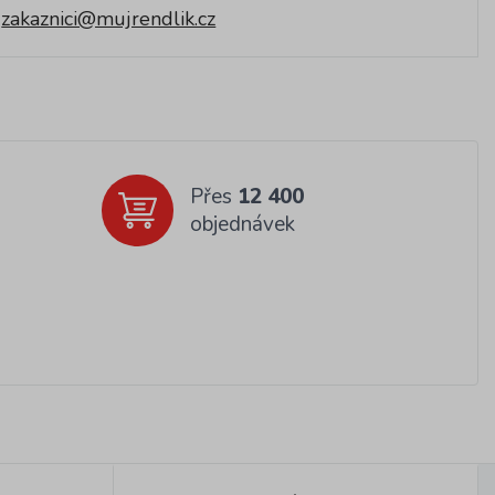
zakaznici@mujrendlik.cz
Přes
12 400
objednávek