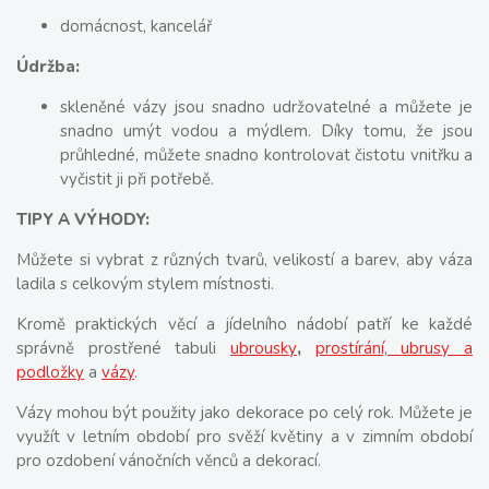
domácnost, kancelář
Údržba:
skleněné vázy jsou snadno udržovatelné a můžete je
snadno umýt vodou a mýdlem. Díky tomu, že jsou
průhledné, můžete snadno kontrolovat čistotu vnitřku a
vyčistit ji při potřebě.
TIPY A VÝHODY:
Můžete si vybrat z různých tvarů, velikostí a barev, aby váza
ladila s celkovým stylem místnosti.
Kromě praktických věcí a jídelního nádobí patří ke každé
správně prostřené tabuli
ubrousky
,
prostírání, ubrusy a
podložky
a
vázy
.
Vázy mohou být použity jako dekorace po celý rok. Můžete je
využít v letním období pro svěží květiny a v zimním období
pro ozdobení vánočních věnců a dekorací.