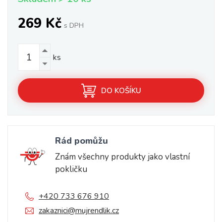
269 Kč
s DPH
ks
DO KOŠÍKU
Rád pomůžu
Znám všechny produkty jako vlastní
pokličku
+420 733 676 910
zakaznici@mujrendlik.cz