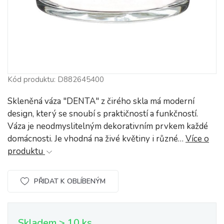
Kód produktu: D882645400
Skleněná váza "DENTA" z čirého skla má moderní
design, který se snoubí s praktičností a funkčností.
Váza je neodmyslitelným dekorativním prvkem každé
domácnosti. Je vhodná na živé květiny i různé…
Více o
produktu
PŘIDAT K OBLÍBENÝM
Skladem > 10 ks