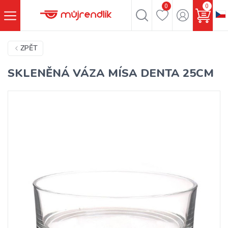
0
0
ZPĚT
SKLENĚNÁ VÁZA MÍSA DENTA 25CM