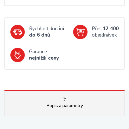
Rychlost dodání
Přes
12 400
do 6 dnů
objednávek
Garance
nejnižší ceny
Popis a parametry