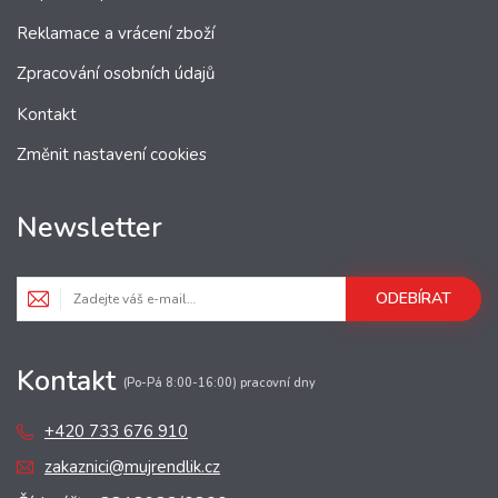
Reklamace a vrácení zboží
Zpracování osobních údajů
Kontakt
Změnit nastavení cookies
Newsletter
ODEBÍRAT
Kontakt
(Po-Pá 8:00-16:00) pracovní dny
+420 733 676 910
zakaznici@mujrendlik.cz