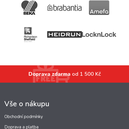
Doprava zdarma
od 1 500 Kč
Vše o nákupu
Obchodní podmínky
Doprava a platba