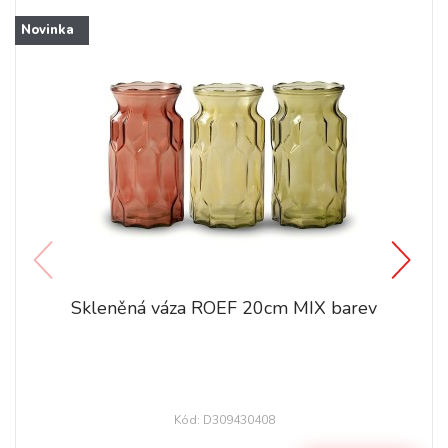
Novinka
Skleněná váza ROEF 20cm MIX barev
Kód: D309430408