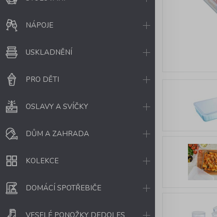
NÁPOJE
USKLADNĚNÍ
PRO DĚTI
OSLAVY A SVÍČKY
DŮM A ZAHRADA
KOLEKCE
DOMÁCÍ SPOTŘEBIČE
VESELÉ PONOŽKY DEDOLES