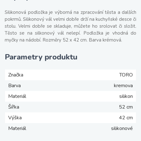
Silikonová podložka je výborná na zpracování těsta a dalších
pokrmů. Silikonový vál velmi dobře drží na kuchyňské desce či
stolu. Velmi dobře se skladuje, můžete ho srolovat či složit.
Těsto se na silkonový vál nelepí. Podložka je vhodná do
myčky na nádobí. Rozměry 52 x 42 cm. Barva krémová.
Parametry produktu
Značka
TORO
Barva
kremova
Materiál
silikon
Šířka
52 cm
Výška
42 cm
Materiál
silikonové