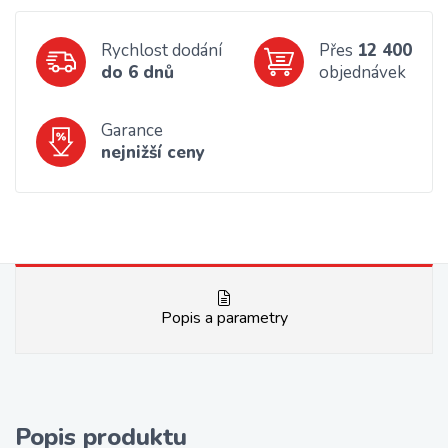
Rychlost dodání
Přes
12 400
do 6 dnů
objednávek
Garance
nejnižší ceny
Popis a parametry
Popis produktu