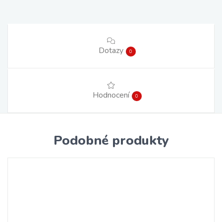
Dotazy
0
Hodnocení
0
Podobné produkty