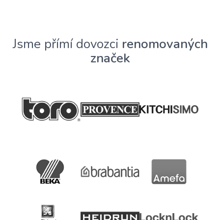
Jsme přímí dovozci
renomovaných
značek