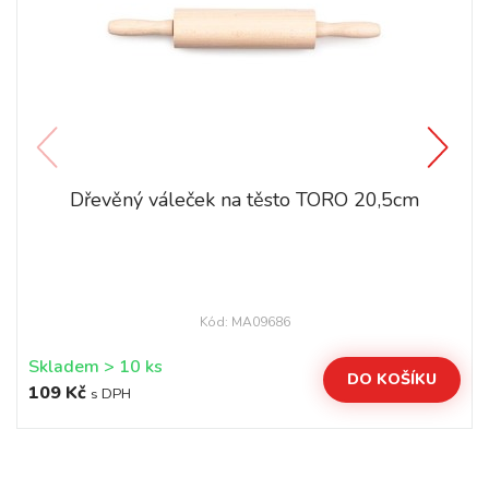
Dřevěný váleček na těsto TORO 20,5cm
Kód: MA09686
Skladem > 10 ks
DO KOŠÍKU
109 Kč
s DPH