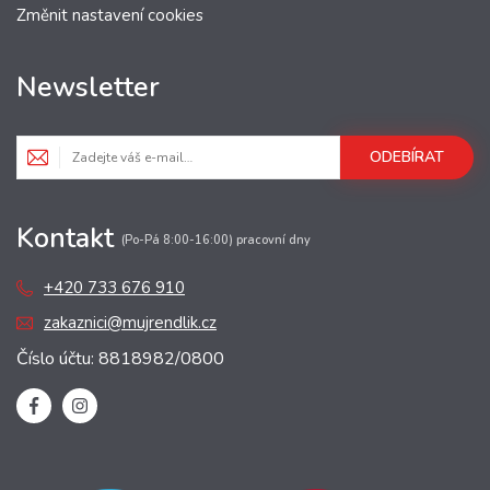
Změnit nastavení cookies
Newsletter
ODEBÍRAT
Kontakt
(Po-Pá 8:00-16:00) pracovní dny
+420 733 676 910
zakaznici@mujrendlik.cz
Číslo účtu: 8818982/0800