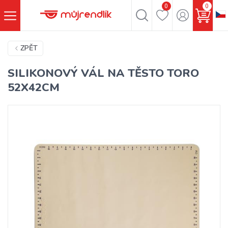
0
0
ZPĚT
SILIKONOVÝ VÁL NA TĚSTO TORO
52X42CM