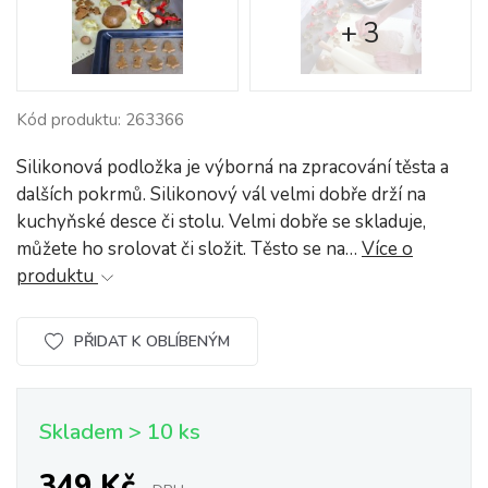
+ 3
Kód produktu: 263366
Silikonová podložka je výborná na zpracování těsta a
dalších pokrmů. Silikonový vál velmi dobře drží na
kuchyňské desce či stolu. Velmi dobře se skladuje,
můžete ho srolovat či složit. Těsto se na…
Více o
produktu
PŘIDAT K OBLÍBENÝM
Skladem > 10 ks
349 Kč