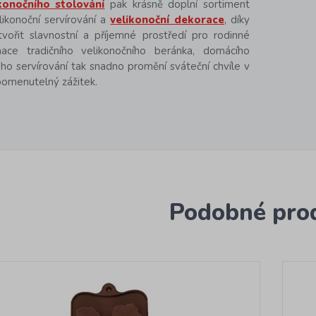
konočního stolování
pak krásně doplní sortiment
ikonoční servírování a
velikonoční dekorace
,
díky
vořit slavnostní a příjemné prostředí pro rodinné
nace tradičního velikonočního beránka, domácího
ho servírování tak snadno promění sváteční chvíle v
pomenutelný zážitek.
Podobné pro