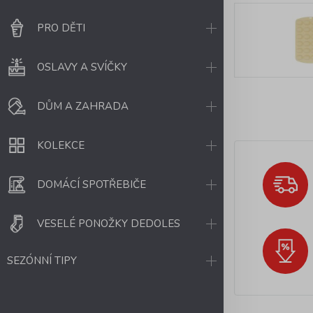
PRO DĚTI
OSLAVY A SVÍČKY
DŮM A ZAHRADA
KOLEKCE
DOMÁCÍ SPOTŘEBIČE
VESELÉ PONOŽKY DEDOLES
SEZÓNNÍ TIPY