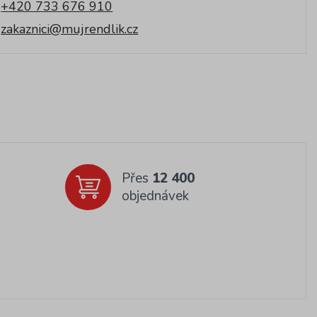
+420 733 676 910
zakaznici@mujrendlik.cz
Přes
12 400
objednávek