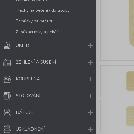
Plechy na pečení / do trouby
Pomůcky na pečení
Zapékací mísy a pekáče
ÚKLID
ŽEHLENÍ A SUŠENÍ
KOUPELNA
STOLOVÁNÍ
NÁPOJE
USKLADNĚNÍ