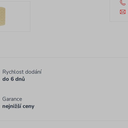
Rychlost dodání
do 6 dnů
Garance
nejnižší ceny