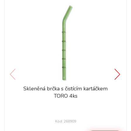
Skleněná brčka s čistícím kartáčkem
TORO 4ks
Kód: 268909