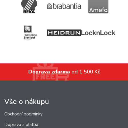
Doprava zdarma
od 1 500 Kč
Vše o nákupu
Obchodní podmínky
Doprava a platba