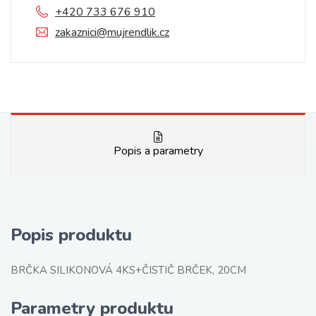
+420 733 676 910
zakaznici@mujrendlik.cz
Popis a parametry
Popis produktu
BRČKA SILIKONOVÁ 4KS+ČISTIČ BRČEK, 20CM
Parametry produktu