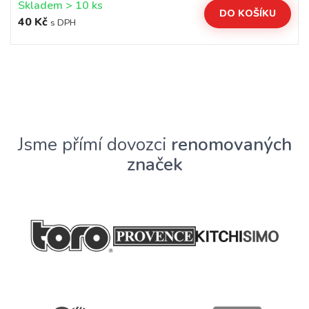
Skladem > 10 ks
DO KOŠÍKU
40 Kč
s DPH
Jsme přímí dovozci
renomovaných
značek