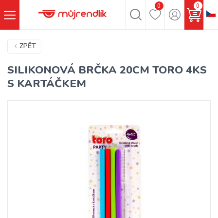
0
0
ZPĚT
SILIKONOVÁ BRČKA 20CM TORO 4KS
S KARTÁČKEM