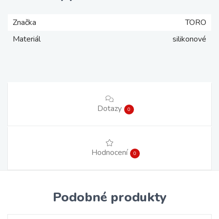
Značka
TORO
Materiál
silikonové
Dotazy
0
Hodnocení
0
Podobné produkty