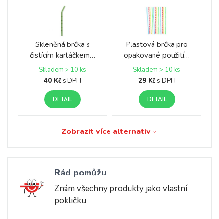
Skleněná brčka s
Plastová brčka pro
čistícím kartáčkem…
opakované použití…
Skladem > 10 ks
Skladem > 10 ks
40 Kč
s DPH
29 Kč
s DPH
DETAIL
DETAIL
Zobrazit více alternativ
Rád pomůžu
Znám všechny produkty jako vlastní
pokličku