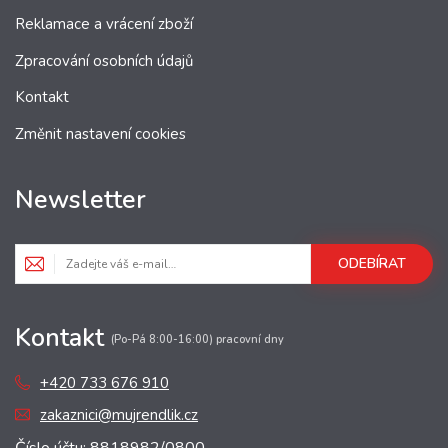
Reklamace a vrácení zboží
Zpracování osobních údajů
Kontakt
Změnit nastavení cookies
Newsletter
ODEBÍRAT
Kontakt
(Po-Pá 8:00-16:00) pracovní dny
+420 733 676 910
zakaznici@mujrendlik.cz
Číslo účtu: 8818982/0800