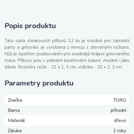
Popis produktu
Tato sada steakových příborů 12 ks je vhodná pro zahradní
party a grilování, je vyrobena z nerezu s dřevěnými ručkami.
Nůž je opatřen zoubkováním pro snadnější krájení grilovaného
masa. Příbory jsou v pěkném kazetovém balení, vhodné i jako
dárek. Rozměry nože - 21 x 1, 5 cm, vidlička - 20 x 2, 3 cm.
Parametry produktu
Značka
TORO
Barva
přírodní
Materiál
dřevo
Záruka
2 roky