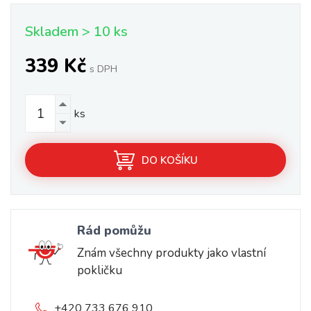
Skladem > 10 ks
339 Kč
s DPH
ks
DO KOŠÍKU
Rád pomůžu
Znám všechny produkty jako vlastní
pokličku
+420 733 676 910