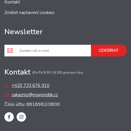
Kontakt
Změnit nastavení cookies
Newsletter
ODEBÍRAT
Kontakt
(Po-Pá 8:00-16:00) pracovní dny
+420 733 676 910
zakaznici@mujrendlik.cz
Číslo účtu: 8818982/0800