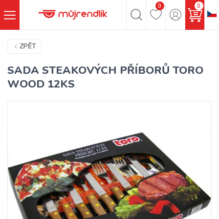
0
0
ZPĚT
SADA STEAKOVÝCH PŘÍBORŮ TORO
WOOD 12KS