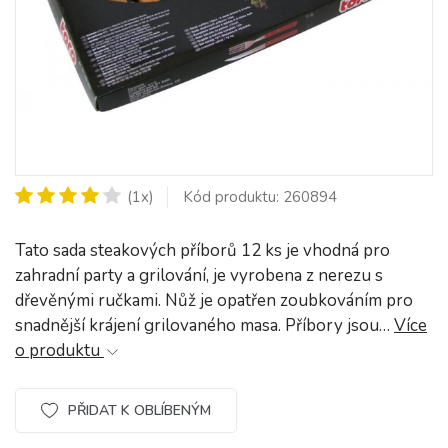
(1x)
Kód produktu: 260894
Tato sada steakových příborů 12 ks je vhodná pro
zahradní party a grilování, je vyrobena z nerezu s
dřevěnými ručkami. Nůž je opatřen zoubkováním pro
snadnější krájení grilovaného masa. Příbory jsou…
Více
o produktu
PŘIDAT K OBLÍBENÝM