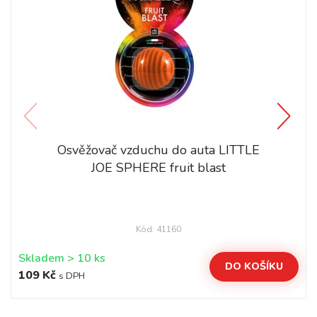
Osvěžovač vzduchu do auta LITTLE
JOE SPHERE fruit blast
Kód: 41160
Skladem > 10 ks
DO KOŠÍKU
109 Kč
s DPH