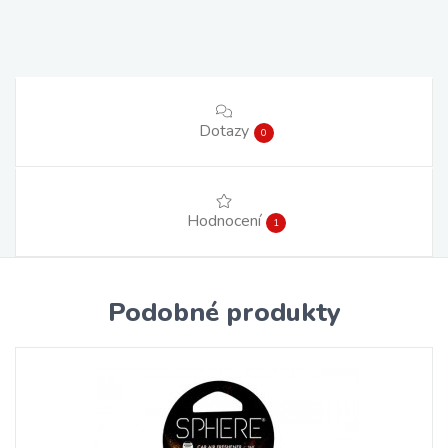
Dotazy
0
Hodnocení
1
Podobné produkty