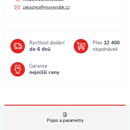
zakaznici@mujrendlik.cz
Rychlost dodání
Přes
12 400
do 6 dnů
objednávek
Garance
nejnižší ceny
Popis a parametry