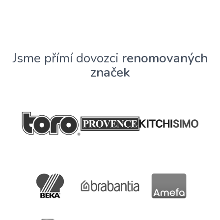
Jsme přímí dovozci
renomovaných
značek