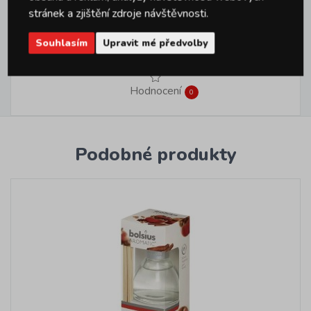
stránek a zjištění zdroje návštěvnosti.
Dotazy
0
Souhlasím
Upravit mé předvolby
Hodnocení
0
Podobné produkty