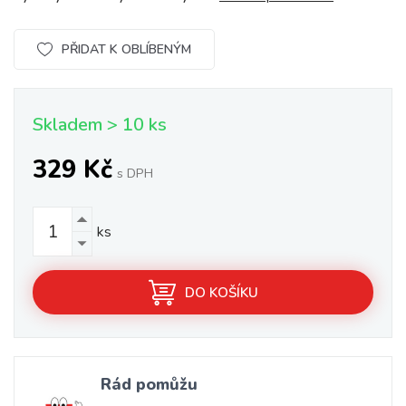
PŘIDAT K OBLÍBENÝM
Skladem > 10 ks
329 Kč
s DPH
ks
DO KOŠÍKU
Rád pomůžu