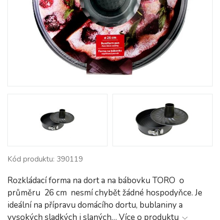
Kód produktu: 390119
Rozkládací forma na dort a na bábovku TORO o
průměru 26 cm nesmí chybět žádné hospodyňce. Je
ideální na přípravu domácího dortu, bublaniny a
vysokých sladkých i slaných…
Více o produktu