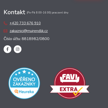
Kontakt
(Po-Pá 8:00-16:00) pracovní dny
+420 733 676 910
zakaznici@mujrendlik.cz
Číslo účtu: 8818982/0800