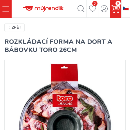
0
0
ZPĚT
ROZKLÁDACÍ FORMA NA DORT A
BÁBOVKU TORO 26CM