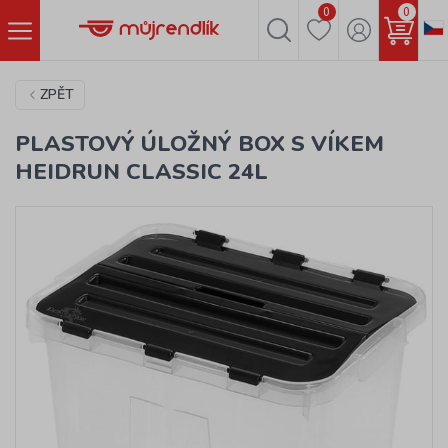
0
0
ZPĚT
PLASTOVÝ ÚLOŽNÝ BOX S VÍKEM
HEIDRUN CLASSIC 24L