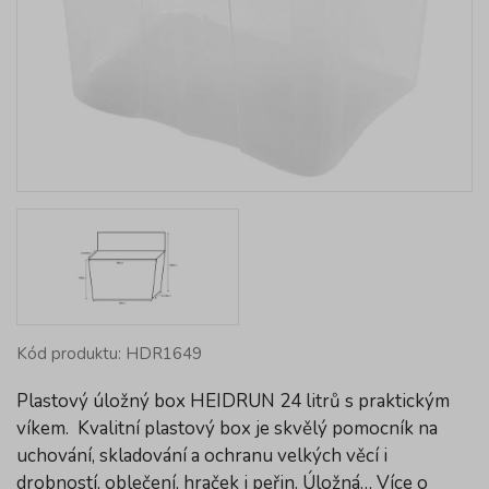
Kód produktu: HDR1649
Plastový úložný box HEIDRUN 24 litrů s praktickým
víkem. Kvalitní plastový box je skvělý pomocník na
uchování, skladování a ochranu velkých věcí i
drobností, oblečení, hraček i peřin. Úložná…
Více o