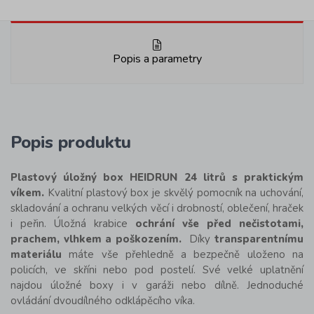
Popis a parametry
Popis produktu
Plastový úložný box HEIDRUN 24 litrů s praktickým
víkem.
Kvalitní plastový box je skvělý pomocník na uchování,
skladování a ochranu velkých věcí i drobností, oblečení, hraček
i peřin. Úložná krabice
ochrání vše před nečistotami,
prachem, vlhkem a poškozením.
Díky
transparentnímu
materiálu
máte vše přehledně a bezpečně uloženo na
policích, ve skříni nebo pod postelí. Své velké uplatnění
najdou úložné boxy i v garáži nebo dílně. Jednoduché
ovládání dvoudílného odklápěcího víka.