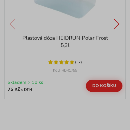
Plastová dóza HEIDRUN Polar Frost
5,3l
(3x)
Kód: HDR1755
Skladem > 10 ks
DO KOŠÍKU
75 Kč
s DPH