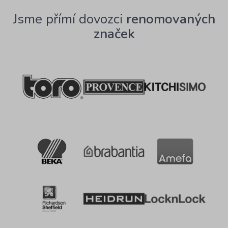
Jsme přímí dovozci
renomovaných
značek