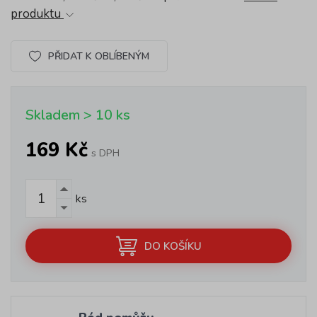
produktu
PŘIDAT K OBLÍBENÝM
Skladem > 10 ks
169 Kč
s DPH
ks
DO KOŠÍKU