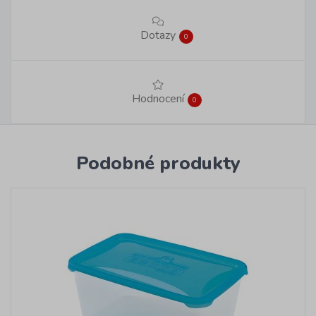
Dotazy
0
Hodnocení
0
Podobné produkty