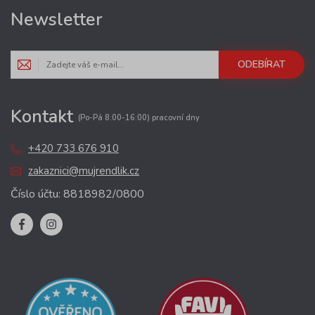
Newsletter
ODEBÍRAT
Kontakt
(Po-Pá 8:00-16:00) pracovní dny
+420 733 676 910
zakaznici@mujrendlik.cz
Číslo účtu: 8818982/0800