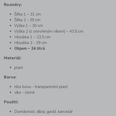
Rozměry:
Šířka 1 – 31 cm
Šířka 2 - 39 cm
Výška 1 – 30 cm
Výška 2 (s otevřeným víkem) – 43,5 cm
Hloubka 1 – 22,5 cm
Hloubka 2 - 29 cm
Objem – 24 litrů
Materiál:
plast
Barva:
tělo boxu - transparentní plast
víko - černé
Použití:
Domácnost, dílna, garáž, kancelář