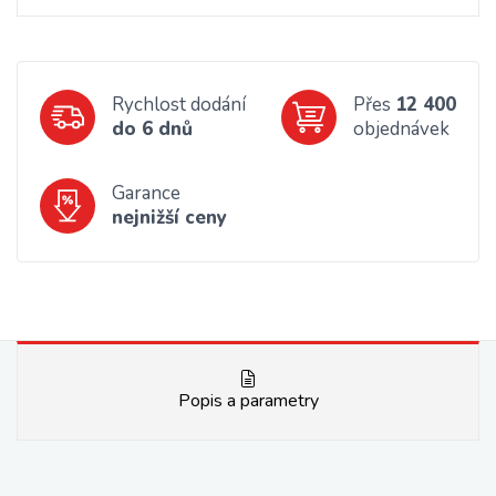
Rychlost dodání
Přes
12 400
do 6 dnů
objednávek
Garance
nejnižší ceny
Popis a parametry