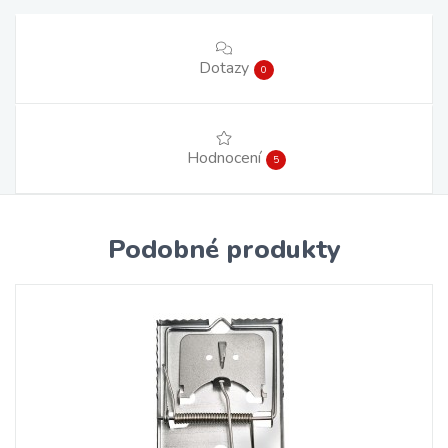
Dotazy
0
Hodnocení
5
Podobné produkty