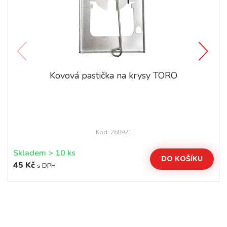
Kovová pastička na krysy TORO
Kód: 268921
Skladem > 10 ks
DO KOŠÍKU
45 Kč
s DPH