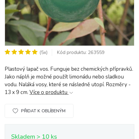
(5x)
Kód produktu: 263559
Plastový lapač vos. Funguje bez chemických přípravků.
Jako náplň je možné použít limonádu nebo sladkou
vodu. Naláká vosy, které se následně utopí. Rozměry -
13 x 9 cm.
Více o produktu
PŘIDAT K OBLÍBENÝM
Skladem > 10 ks