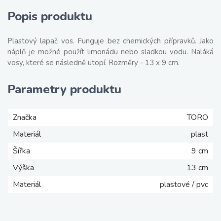
Popis produktu
Plastový lapač vos. Funguje bez chemických přípravků. Jako
náplň je možné použít limonádu nebo sladkou vodu. Naláká
vosy, které se následně utopí. Rozměry - 13 x 9 cm.
Parametry produktu
Značka
TORO
Materiál
plast
Šířka
9 cm
Výška
13 cm
Materiál
plastové / pvc