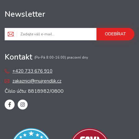
Newsletter
ODEBÍRAT
Kontakt
(Po-Pá 8:00-16:00) pracovní dny
+420 733 676 910
zakaznici@mujrendlik.cz
Číslo účtu: 8818982/0800