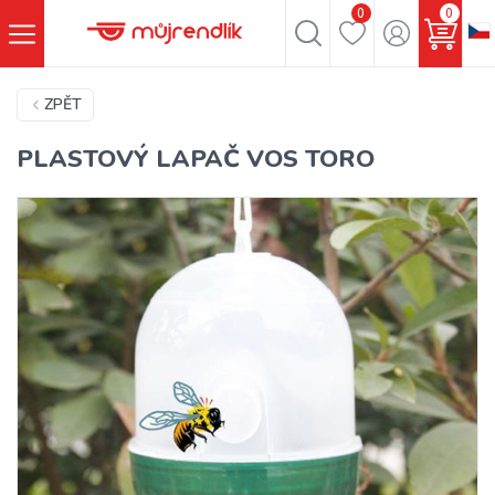
0
0
ZPĚT
PLASTOVÝ LAPAČ VOS TORO