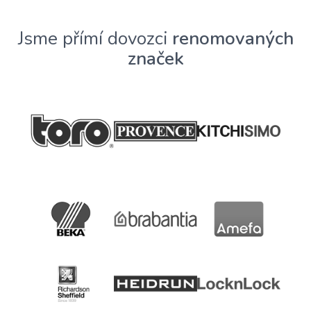
Jsme přímí dovozci
renomovaných
značek